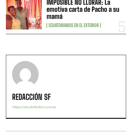
IMPOSIBLE NO LLORAR: La
emotiva carta de Pacho a su
mamá
ECUATORIANOS EN EL EXTERIOR
REDACCIÓN SF
https://studiofutbol.com.ec