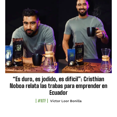
“Es duro, es jodido, es difícil”: Cristhian
Noboa relata las trabas para emprender en
Ecuador
#NTF
Víctor Loor Bonilla