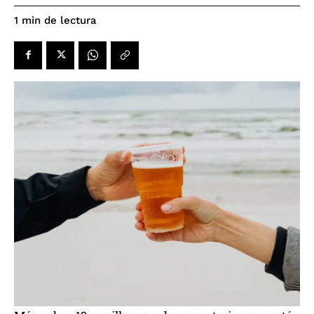
de lectura
1
min