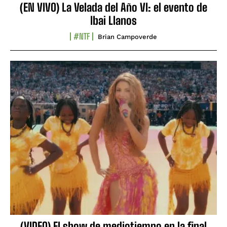
(EN VIVO) La Velada del Año VI: el evento de
Ibai Llanos
#NTF
Brian Campoverde
(VIDEO) El show de mediotiempo en la final