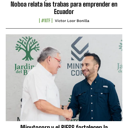
Noboa relata las trabas para emprender en
Ecuador
#NTF
Víctor Loor Bonilla
Minutocorp y el BIESS fortalecen la