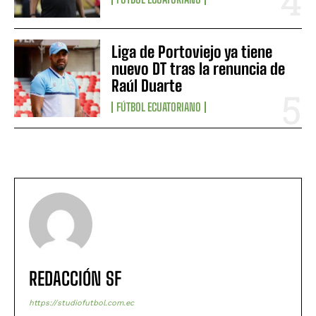
Liga de Portoviejo ya tiene
nuevo DT tras la renuncia de
Raúl Duarte
FÚTBOL ECUATORIANO
REDACCIÓN SF
https://studiofutbol.com.ec