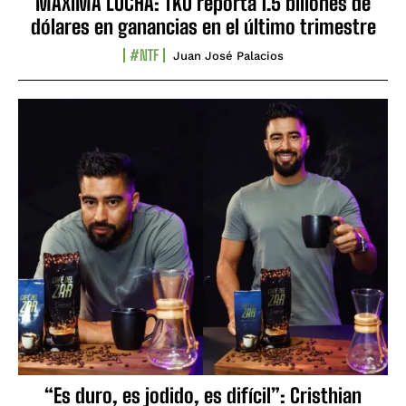
MÁXIMA LUCHA: TKO reporta 1.5 billones de
dólares en ganancias en el último trimestre
#NTF
Juan José Palacios
“Es duro, es jodido, es difícil”: Cristhian