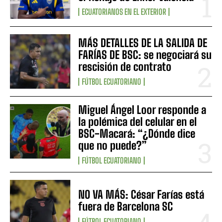
ECUATORIANOS EN EL EXTERIOR
MÁS DETALLES DE LA SALIDA DE
FARÍAS DE BSC: se negociará su
rescisión de contrato
FÚTBOL ECUATORIANO
Miguel Ángel Loor responde a
la polémica del celular en el
BSC-Macará: “¿Dónde dice
que no puede?”
FÚTBOL ECUATORIANO
NO VA MÁS: César Farías está
fuera de Barcelona SC
FÚTBOL ECUATORIANO