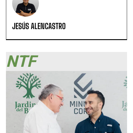
JESÚS ALENCASTRO
NTF