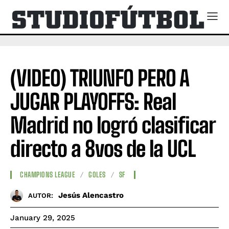
(VIDEO) TRIUNFO PERO A
JUGAR PLAYOFFS: Real
Madrid no logró clasificar
directo a 8vos de la UCL
CHAMPIONS LEAGUE
GOLES
SF
Jesús Alencastro
AUTOR:
January 29, 2025