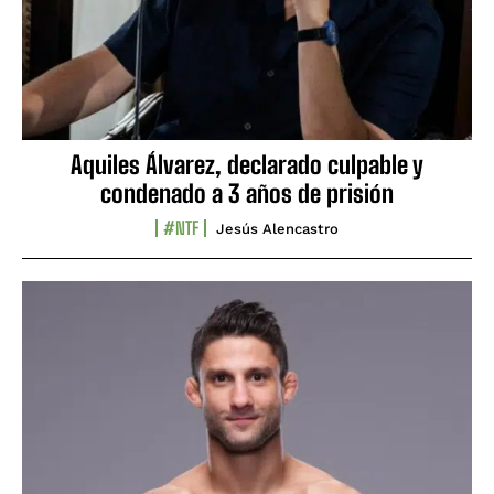
Aquiles Álvarez, declarado culpable y
condenado a 3 años de prisión
#NTF
Jesús Alencastro