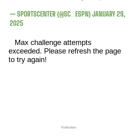
— SPORTSCENTER (@SC_ESPN)
JANUARY 29,
2025
Publicidad