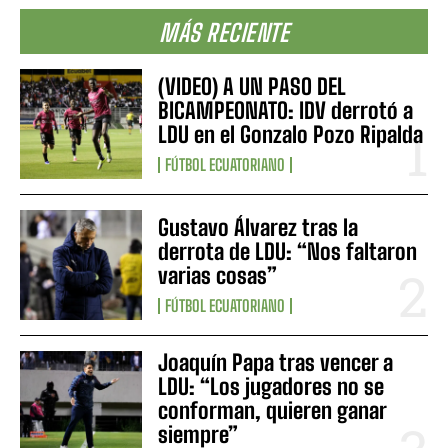
MÁS RECIENTE
(VIDEO) A UN PASO DEL
BICAMPEONATO: IDV derrotó a
LDU en el Gonzalo Pozo Ripalda
FÚTBOL ECUATORIANO
Gustavo Álvarez tras la
derrota de LDU: “Nos faltaron
varias cosas”
FÚTBOL ECUATORIANO
Joaquín Papa tras vencer a
LDU: “Los jugadores no se
conforman, quieren ganar
siempre”