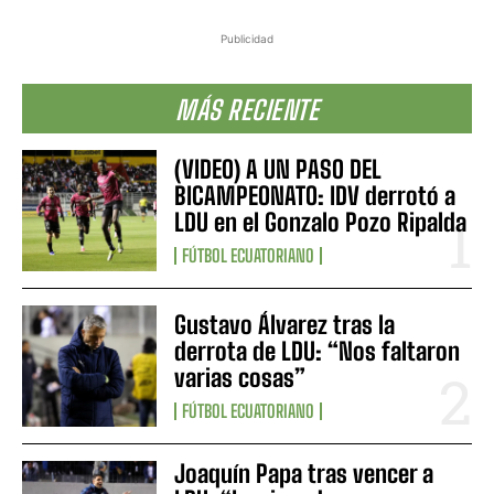
Publicidad
MÁS RECIENTE
(VIDEO) A UN PASO DEL
BICAMPEONATO: IDV derrotó a
LDU en el Gonzalo Pozo Ripalda
FÚTBOL ECUATORIANO
Gustavo Álvarez tras la
derrota de LDU: “Nos faltaron
varias cosas”
FÚTBOL ECUATORIANO
Joaquín Papa tras vencer a