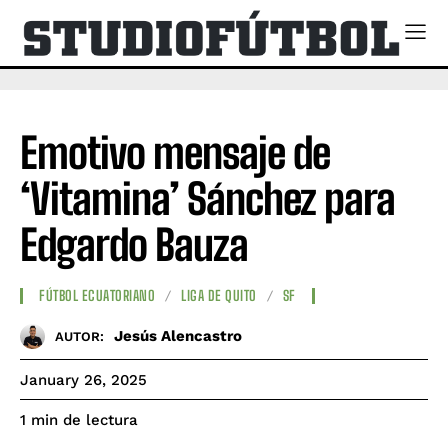
Emotivo mensaje de
‘Vitamina’ Sánchez para
Edgardo Bauza
FÚTBOL ECUATORIANO
LIGA DE QUITO
SF
Jesús Alencastro
AUTOR:
January 26, 2025
de lectura
1
min