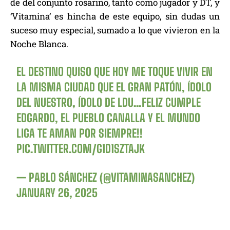
de del conjunto rosarino, tanto como jugador y DT, y
‘Vitamina’ es hincha de este equipo, sin dudas un
suceso muy especial, sumado a lo que vivieron en la
Noche Blanca.
EL DESTINO QUISO QUE HOY ME TOQUE VIVIR EN
LA MISMA CIUDAD QUE EL GRAN PATÓN, ÍDOLO
DEL NUESTRO, ÍDOLO DE LDU…FELIZ CUMPLE
EDGARDO, EL PUEBLO CANALLA Y EL MUNDO
LIGA TE AMAN POR SIEMPRE!!
PIC.TWITTER.COM/G1D1SZTAJK
— PABLO SÁNCHEZ (@VITAMINASANCHEZ)
JANUARY 26, 2025