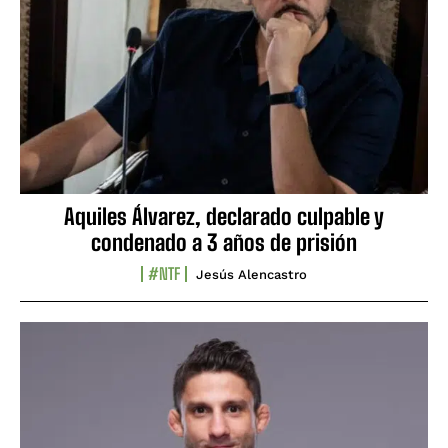
Aquiles Álvarez, declarado culpable y
condenado a 3 años de prisión
#NTF
Jesús Alencastro