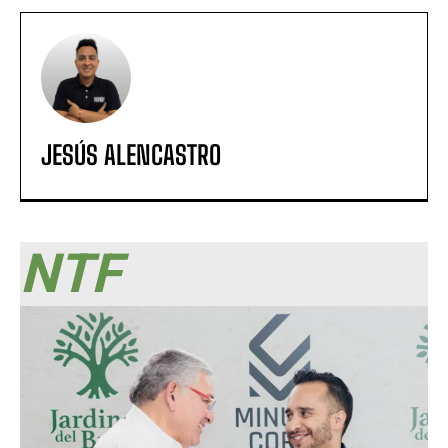
JESÚS ALENCASTRO
NTF