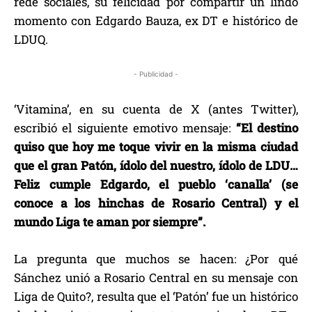
rede sociales, su felicidad por compartir un lindo
momento con Edgardo Bauza, ex DT e histórico de
LDUQ.
- Publicidad -
‘Vitamina’, en su cuenta de X (antes Twitter),
escribió el siguiente emotivo mensaje:
“El destino
quiso que hoy me toque vivir en la misma ciudad
que el gran Patón, ídolo del nuestro, ídolo de LDU…
Feliz cumple Edgardo, el pueblo ‘canalla’ (se
conoce a los hinchas de Rosario Central) y el
mundo Liga te aman por siempre”.
La pregunta que muchos se hacen: ¿Por qué
Sánchez unió a Rosario Central en su mensaje con
Liga de Quito?, resulta que el ‘Patón’ fue un histórico