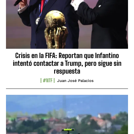
Crisis en la FIFA: Reportan que Infantino
intentó contactar a Trump, pero sigue sin
respuesta
#NTF
Juan José Palacios