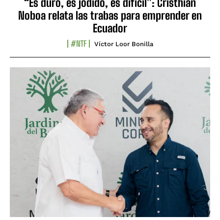
“Es duro, es jodido, es difícil”: Cristhian
Noboa relata las trabas para emprender en
Ecuador
#NTF
Víctor Loor Bonilla