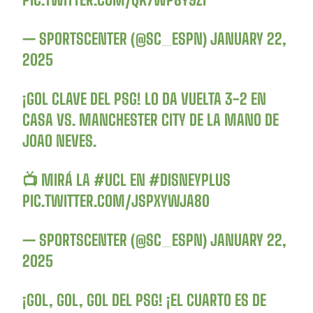
— SPORTSCENTER (@SC_ESPN)
JANUARY 22,
2025
¡GOL CLAVE DEL PSG! LO DA VUELTA 3-2 EN
CASA VS. MANCHESTER CITY DE LA MANO DE
JOAO NEVES.
📺 MIRÁ LA
#UCL
EN
#DISNEYPLUS
PIC.TWITTER.COM/JSPXYWJA80
— SPORTSCENTER (@SC_ESPN)
JANUARY 22,
2025
¡GOL, GOL, GOL DEL PSG! ¡EL CUARTO ES DE