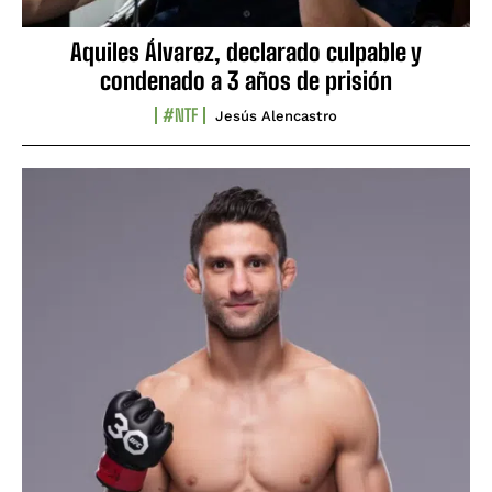
Aquiles Álvarez, declarado culpable y
condenado a 3 años de prisión
#NTF
Jesús Alencastro