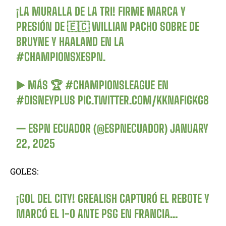
¡LA MURALLA DE LA TRI! FIRME MARCA Y
PRESIÓN DE 🇪🇨 WILLIAN PACHO SOBRE DE
BRUYNE Y HAALAND EN LA
#CHAMPIONSXESPN
.
▶️ MÁS 🏆
#CHAMPIONSLEAGUE
EN
#DISNEYPLUS
PIC.TWITTER.COM/KKNAFIGKG8
— ESPN ECUADOR (@ESPNECUADOR)
JANUARY
22, 2025
GOLES:
¡GOL DEL CITY! GREALISH CAPTURÓ EL REBOTE Y
MARCÓ EL 1-0 ANTE PSG EN FRANCIA…