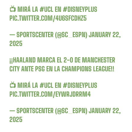
📺 MIRÁ LA
#UCL
EN
#DISNEYPLUS
PIC.TWITTER.COM/4U6SFCDHZ5
— SPORTSCENTER (@SC_ESPN)
JANUARY 22,
2025
¡¡HAALAND MARCA EL 2-0 DE MANCHESTER
CITY ANTE PSG EN LA CHAMPIONS LEAGUE!!
📺 MIRÁ LA
#UCL
EN
#DISNEYPLUS
PIC.TWITTER.COM/EYWRJDRRM4
— SPORTSCENTER (@SC_ESPN)
JANUARY 22,
2025