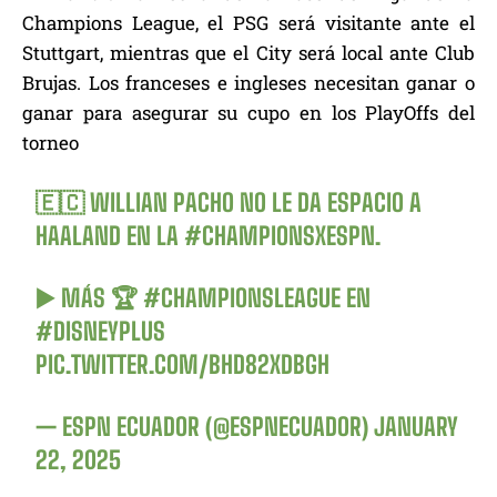
Champions League, el PSG será visitante ante el
Stuttgart, mientras que el City será local ante Club
Brujas. Los franceses e ingleses necesitan ganar o
ganar para asegurar su cupo en los PlayOffs del
torneo
🇪🇨 WILLIAN PACHO NO LE DA ESPACIO A
HAALAND EN LA
#CHAMPIONSXESPN
.
▶️ MÁS 🏆
#CHAMPIONSLEAGUE
EN
#DISNEYPLUS
PIC.TWITTER.COM/BHD82XDBGH
— ESPN ECUADOR (@ESPNECUADOR)
JANUARY
22, 2025