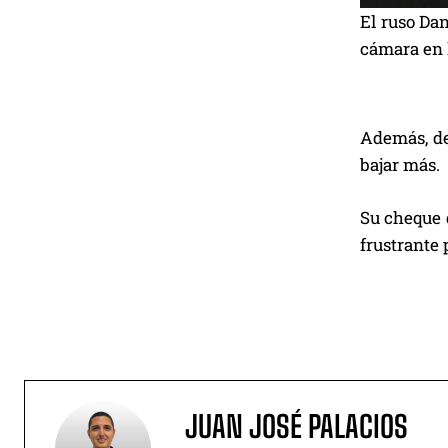
El ruso Da
cámara en l
Además, def
bajar más.
Su cheque 
frustrante 
JUAN JOSÉ PALACIOS