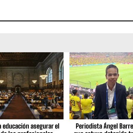
a educación asegurar el
Periodista Ángel Barre