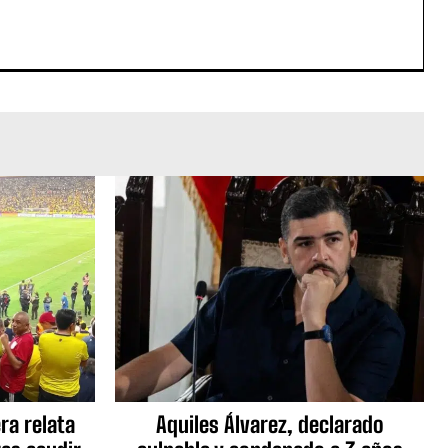
ra relata
Aquiles Álvarez, declarado