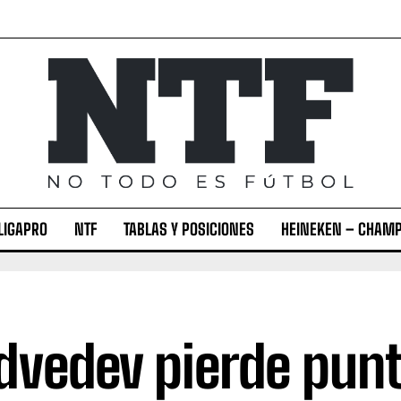
LIGAPRO
NTF
TABLAS Y POSICIONES
HEINEKEN – CHAMP
vedev pierde punt