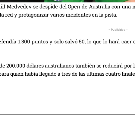
niil Medvedev se despide del Open de Australia con una 
a red y protagonizar varios incidentes en la pista.
- Publicidad -
endía 1.300 puntos y solo salvó 50, lo que lo hará caer d
de 200.000 dólares australianos también se reducirá por 
para quien había llegado a tres de las últimas cuatro fina