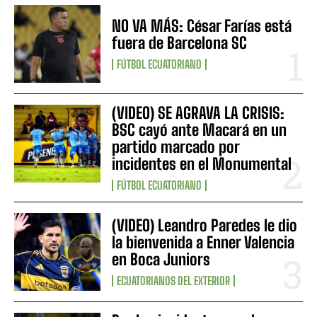
NO VA MÁS: César Farías está
fuera de Barcelona SC
FÚTBOL ECUATORIANO
(VIDEO) SE AGRAVA LA CRISIS:
BSC cayó ante Macará en un
partido marcado por
incidentes en el Monumental
FÚTBOL ECUATORIANO
(VIDEO) Leandro Paredes le dio
la bienvenida a Enner Valencia
en Boca Juniors
ECUATORIANOS DEL EXTERIOR