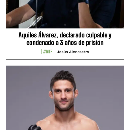
Aquiles Álvarez, declarado culpable y
condenado a 3 años de prisión
#NTF
Jesús Alencastro