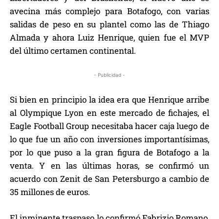
avecina más complejo para Botafogo, con varias
salidas de peso en su plantel como las de Thiago
Almada y ahora Luiz Henrique, quien fue el MVP
del último certamen continental.
- Publicidad -
Si bien en principio la idea era que Henrique arribe
al Olympique Lyon en este mercado de fichajes, el
Eagle Football Group necesitaba hacer caja luego de
lo que fue un año con inversiones importantísimas,
por lo que puso a la gran figura de Botafogo a la
venta. Y en las últimas horas, se confirmó un
acuerdo con Zenit de San Petersburgo a cambio de
35 millones de euros.
El inminente traspaso lo confirmó Fabrizio Romano,