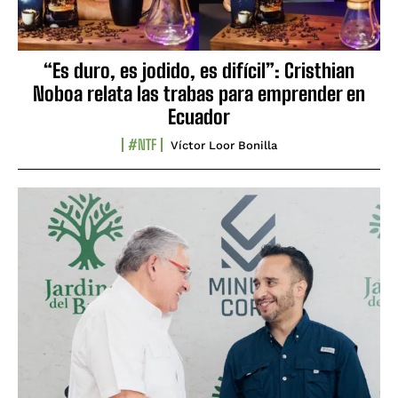
“Es duro, es jodido, es difícil”: Cristhian
Noboa relata las trabas para emprender en
Ecuador
#NTF
Víctor Loor Bonilla