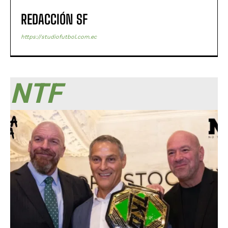
REDACCIÓN SF
https://studiofutbol.com.ec
NTF