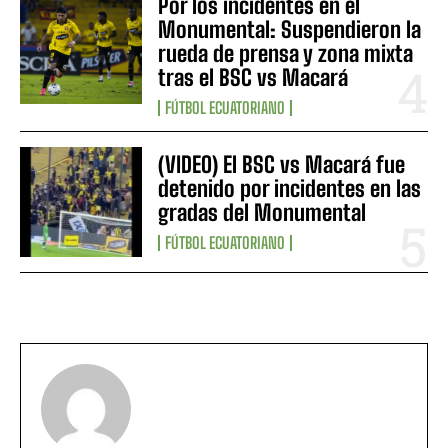
Por los incidentes en el
Monumental: Suspendieron la
rueda de prensa y zona mixta
tras el BSC vs Macará
FÚTBOL ECUATORIANO
(VIDEO) El BSC vs Macará fue
detenido por incidentes en las
gradas del Monumental
FÚTBOL ECUATORIANO