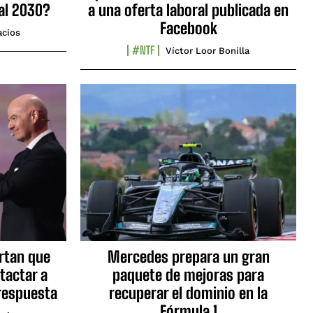
al 2030?
a una oferta laboral publicada en
Facebook
acios
#NTF
Víctor Loor Bonilla
ortan que
Mercedes prepara un gran
tactar a
paquete de mejoras para
respuesta
recuperar el dominio en la
Fórmula 1