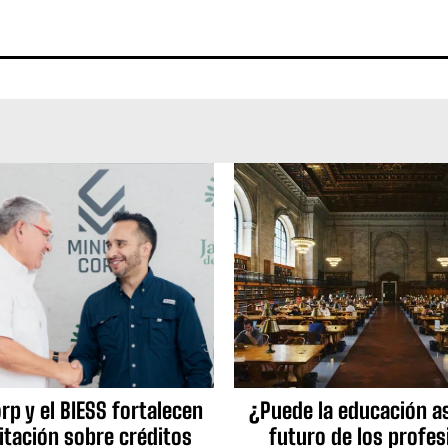
p y el BIESS fortalecen
¿Puede la educación as
itación sobre créditos
futuro de los profes