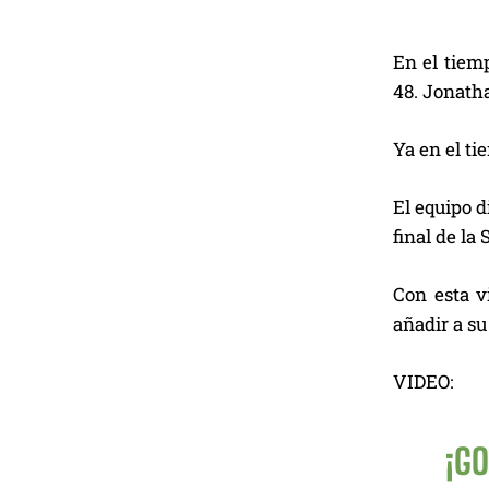
En el tiem
48. Jonath
Ya en el ti
El equipo d
final de la
Con esta v
añadir a s
VIDEO:
¡GO