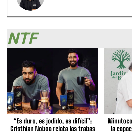
NTF
“Es duro, es jodido, es difícil”:
Minutocor
Cristhian Noboa relata las trabas
la capac