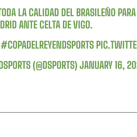
TODA LA CALIDAD DEL BRASILEÑO PARA
RID ANTE CELTA DE VIGO.

#COPADELREYENDSPORTS
PIC.TWIT
DSPORTS (@DSPORTS)
JANUARY 16, 2