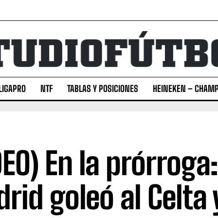
LIGAPRO
NTF
TABLAS Y POSICIONES
HEINEKEN – CHAMP
DEO) En la prórroga:
rid goleó al Celta 