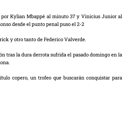
s por Kylian Mbappé al minuto 37 y Vinicius Junior al
onso desde el punto penal puso el 2-2
ick y otro tanto de Federico Valverde.
ión tras la dura derrota sufrida el pasado domingo en la
lona.
título copero, un trofeo que buscarán conquistar para