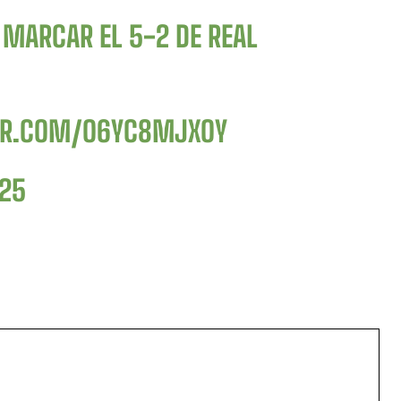
 MARCAR EL 5-2 DE REAL
TER.COM/O6YC8MJXOY
025