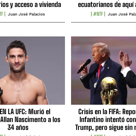
ios y acceso a vivienda
ecuatorianos de aquí 
TF
#NTF
Juan José Palacios
Juan José Pal
EN LA UFC: Murió el
Crisis en la FIFA: Rep
 Allan Nascimento a los
Infantino intentó con
34 años
Trump, pero sigue sin 