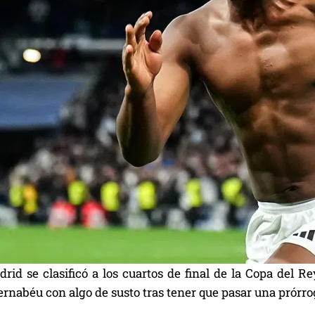
rid se clasificó a los cuartos de final de la Copa del R
rnabéu con algo de susto tras tener que pasar una prórro