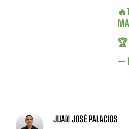
🔥
MAD

— 
JUAN JOSÉ PALACIOS