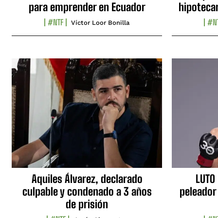
para emprender en Ecuador
hipotecar
#NTF
#N
Víctor Loor Bonilla
Aquiles Álvarez, declarado
LUTO 
culpable y condenado a 3 años
peleador
de prisión