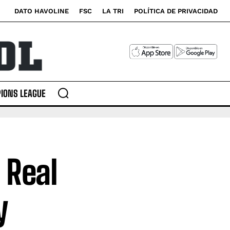
DATO HAVOLINE
FSC
LA TRI
POLÍTICA DE PRIVACIDAD
IONS LEAGUE
 Real
y