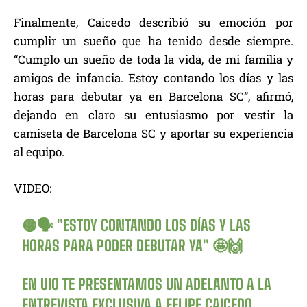
Finalmente, Caicedo describió su emoción por
cumplir un sueño que ha tenido desde siempre.
“Cumplo un sueño de toda la vida, de mi familia y
amigos de infancia. Estoy contando los días y las
horas para debutar ya en Barcelona SC”, afirmó,
dejando en claro su entusiasmo por vestir la
camiseta de Barcelona SC y aportar su experiencia
al equipo.
VIDEO:
🟡🗣️ "ESTOY CONTANDO LOS DÍAS Y LAS
HORAS PARA PODER DEBUTAR YA" 🤩🙌
EN UIO TE PRESENTAMOS UN ADELANTO A LA
ENTREVISTA EXCLUSIVA A FELIPE CAICEDO,