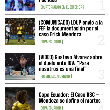
ECUATORIANOS EN EL EXTERIOR
(COMUNICADO) LDUP envió a la
FEF la documentación por el
caso Erick Mendoza
COPA ECUADOR
(VIDEO) Gustavo Álvarez sobre
el duelo ante IDV: “Para
nosotros es una final”
FÚTBOL ECUATORIANO
Copa Ecuador: El Caso BSC –
Mendoza se define el martes
COPA ECUADOR