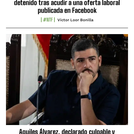
detenido tras acudir a una oferta laboral
publicada en Facebook
#NTF
Víctor Loor Bonilla
Aquiles Álvarez, declarado culpable y