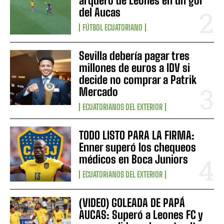
arquero de Leones en un gol
del Aucas
FÚTBOL ECUATORIANO
Sevilla debería pagar tres
millones de euros a IDV si
decide no comprar a Patrik
Mercado
ECUATORIANOS DEL EXTERIOR
TODO LISTO PARA LA FIRMA:
Enner superó los chequeos
médicos en Boca Juniors
ECUATORIANOS DEL EXTERIOR
(VIDEO) GOLEADA DE PAPÁ
AUCAS: Superó a Leones FC y