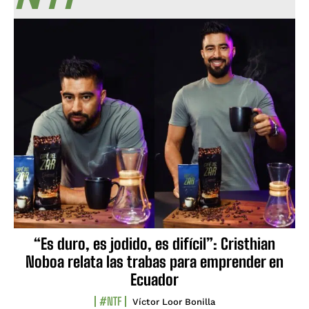
“Es duro, es jodido, es difícil”: Cristhian
Noboa relata las trabas para emprender en
Ecuador
#NTF
Víctor Loor Bonilla