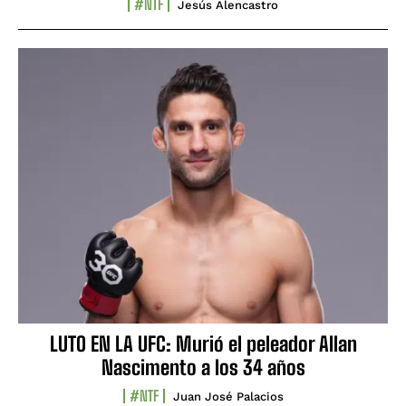
#NTF
Jesús Alencastro
LUTO EN LA UFC: Murió el peleador Allan
Nascimento a los 34 años
#NTF
Juan José Palacios