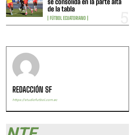
se consolida en la parte alta
de la tabla
FÚTBOL ECUATORIANO
REDACCIÓN SF
https://studiofutbol.com.ec
NTF