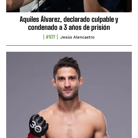
Aquiles Álvarez, declarado culpable y
condenado a 3 años de prisión
#NTF
Jesús Alencastro