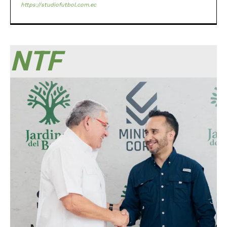
https://studiofutbol.com.ec
NTF