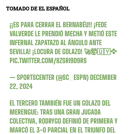
TOMADO DE EL ESPAÑOL
¡¡ES PARA CERRAR EL BERNABÉU!! ¡FEDE
VALVERDE LE PRENDIÓ MECHA Y METIÓ ESTE
INFERNAL ZAPATAZO AL ÁNGULO ANTE
SEVILLA! ¡LOCURA DE GOLAZO! 🚀🤯🇺🇾🦅
PIC.TWITTER.COM/8ZSRI9D9RS
— SPORTSCENTER (@SC_ESPN)
DECEMBER
22, 2024
EL TERCERO TAMBIÉN FUE UN GOLAZO DEL
MERENGUE: TRAS UNA GRAN JUGADA
COLECTIVA, RODRYGO DEFINIÓ DE PRIMERA Y
MARCÓ EL 3-0 PARCIAL EN EL TRIUNFO DEL