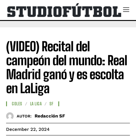
(VIDEO) Recital del
campeón del mundo: Real
Madrid ganó y es escolta
en LaLiga
GOLES
LA LIGA
SF
Redacción SF
AUTOR:
December 22, 2024