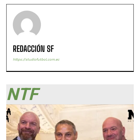
REDACCIÓN SF
https://studiofutbol.com.ec
NTF