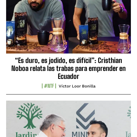
“Es duro, es jodido, es difícil”: Cristhian
Noboa relata las trabas para emprender en
Ecuador
#NTF
Víctor Loor Bonilla