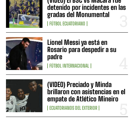
(VIDEO) El BSC vs Macará fue
detenido por incidentes en las
gradas del Monumental
FÚTBOL ECUATORIANO
Lionel Messi ya está en
Rosario para despedir a su
padre
FÚTBOL INTERNACIONAL
(VIDEO) Preciado y Minda
brillaron con asistencias en el
empate de Atlético Mineiro
ECUATORIANOS DEL EXTERIOR