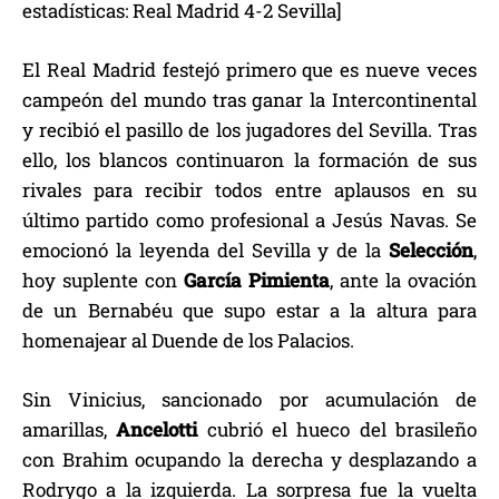
estadísticas: Real Madrid 4-2 Sevilla]
El Real Madrid festejó primero que es nueve veces
campeón del mundo tras ganar la Intercontinental
y recibió el pasillo de los jugadores del Sevilla. Tras
ello, los blancos continuaron la formación de sus
rivales para recibir todos entre aplausos en su
último partido como profesional a Jesús Navas. Se
emocionó la leyenda del Sevilla y de la
Selección
,
hoy suplente con
García
Pimienta
, ante la ovación
de un Bernabéu que supo estar a la altura para
homenajear al Duende de los Palacios.
Sin Vinicius, sancionado por acumulación de
amarillas,
Ancelotti
cubrió el hueco del brasileño
con Brahim ocupando la derecha y desplazando a
Rodrygo a la izquierda. La sorpresa fue la vuelta