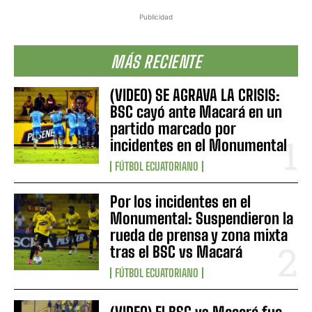
Publicidad
MÁS RECIENTE
(VIDEO) SE AGRAVA LA CRISIS:
BSC cayó ante Macará en un
partido marcado por
incidentes en el Monumental
FÚTBOL ECUATORIANO
Por los incidentes en el
Monumental: Suspendieron la
rueda de prensa y zona mixta
tras el BSC vs Macará
FÚTBOL ECUATORIANO