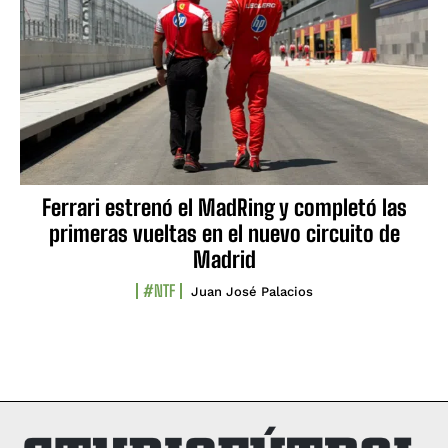
Ferrari estrenó el MadRing y completó las
primeras vueltas en el nuevo circuito de
Madrid
#NTF
Juan José Palacios