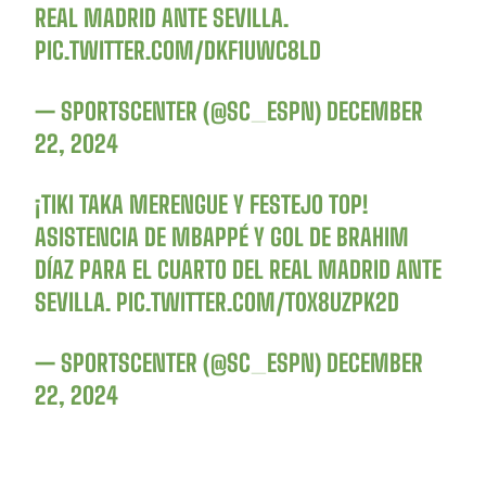
REAL MADRID ANTE SEVILLA.
PIC.TWITTER.COM/DKF1UWC8LD
— SPORTSCENTER (@SC_ESPN)
DECEMBER
22, 2024
¡TIKI TAKA MERENGUE Y FESTEJO TOP!
ASISTENCIA DE MBAPPÉ Y GOL DE BRAHIM
DÍAZ PARA EL CUARTO DEL REAL MADRID ANTE
SEVILLA.
PIC.TWITTER.COM/T0X8UZPK2D
— SPORTSCENTER (@SC_ESPN)
DECEMBER
22, 2024