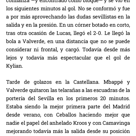
confianza —y encontrado como bloque— y se vio en
los siguientes minutos al gol. No se conformó y fue
a por más aprovechando las dudas sevillistas en la
salida y en la presión. En un córner botado en corto,
tras otra ocasión de Lucas, llegó el 2-0. Le llegó la
bola a Valverde, en una distancia que no se puede
considerar ni frontal, y cargó. Todavía desde más
lejos y todavía más espectacular que el gol de
Kylian.
Tarde de golazos en la Castellana. Mbappé y
Valverde quitaron las telarañas a las escuadras de la
portería del Sevilla en los primeros 20 minutos.
Estaba siendo la mejor primera parte del Madrid
desde verano, con Ceballos haciendo mejor que
nadie el papel del anhelado Kroos y con Camavinga
mejorando todavía más la salida desde su posición