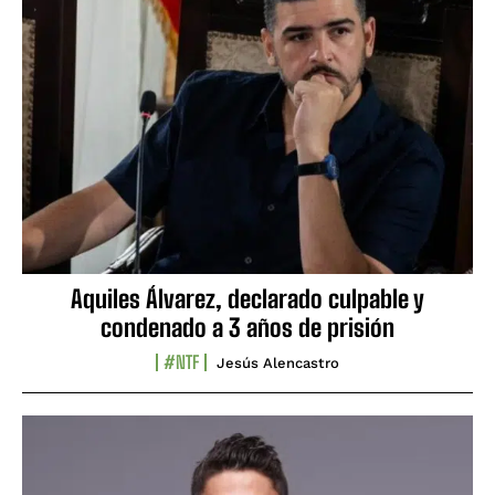
Aquiles Álvarez, declarado culpable y
condenado a 3 años de prisión
#NTF
Jesús Alencastro