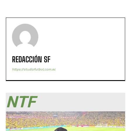
REDACCIÓN SF
https://studiofutbol.com.ec
NTF