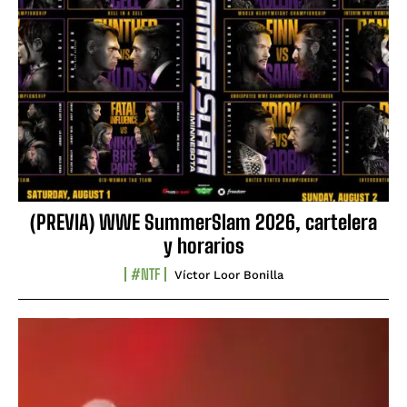
(PREVIA) WWE SummerSlam 2026, cartelera
y horarios
#NTF
Víctor Loor Bonilla