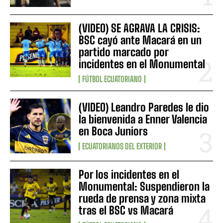
(VIDEO) SE AGRAVA LA CRISIS:
BSC cayó ante Macará en un
partido marcado por
incidentes en el Monumental
FÚTBOL ECUATORIANO
(VIDEO) Leandro Paredes le dio
la bienvenida a Enner Valencia
en Boca Juniors
ECUATORIANOS DEL EXTERIOR
Por los incidentes en el
Monumental: Suspendieron la
rueda de prensa y zona mixta
tras el BSC vs Macará