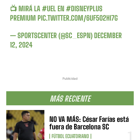
📺 MIRÁ LA
#UEL
EN
#DISNEYPLUS
PREMIUM
PIC.TWITTER.COM/6UF502HI7G
— SPORTSCENTER (@SC_ESPN)
DECEMBER
12, 2024
Publicidad
MÁS RECIENTE
NO VA MÁS: César Farías está
fuera de Barcelona SC
FÚTBOL ECUATORIANO