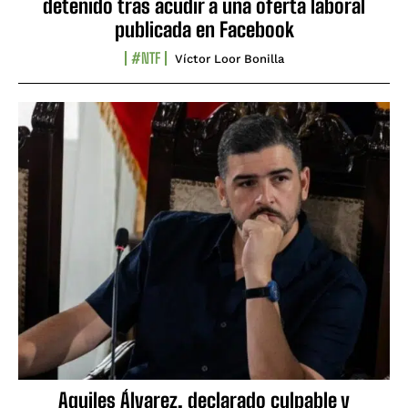
detenido tras acudir a una oferta laboral
publicada en Facebook
#NTF
Víctor Loor Bonilla
Aquiles Álvarez, declarado culpable y