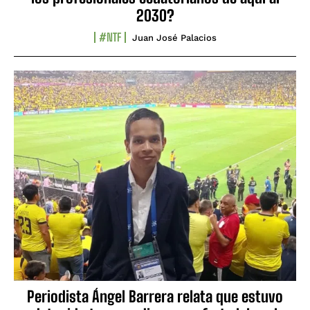
2030?
#NTF
Juan José Palacios
Periodista Ángel Barrera relata que estuvo