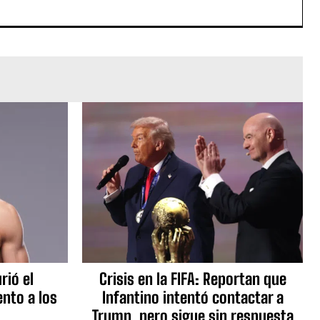
rió el
Crisis en la FIFA: Reportan que
nto a los
Infantino intentó contactar a
Trump, pero sigue sin respuesta