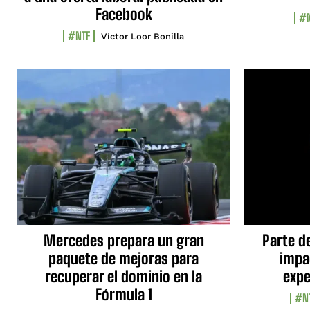
Facebook
#N
#NTF
Víctor Loor Bonilla
Mercedes prepara un gran
Parte d
paquete de mejoras para
impa
recuperar el dominio en la
expe
Fórmula 1
#N