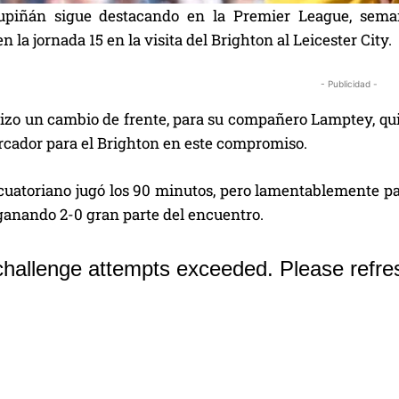
tupiñán sigue destacando en la Premier League, sema
n la jornada 15 en la visita del Brighton al Leicester City.
- Publicidad -
izo un cambio de frente, para su compañero Lamptey, quie
arcador para el Brighton en este compromiso.
 ecuatoriano jugó los 90 minutos, pero lamentablemente 
r ganando 2-0 gran parte del encuentro.