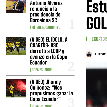
Est
Antonio Álvarez
renunció a la
presidencia de
GOL
Barcelona SC
FÚTBOL ECUATORIANO
ECUATOR
(VIDEO) EL ÍDOLO, A
CUARTOS: BSC
derrotó a LDUP y
AUTOR:
avanzó en la Copa
Ecuador
COPA ECUADOR
(VIDEO) Jhonny
Quiñónez: “Nos
propusimos ganar la
Copa Ecuador”
COPA ECUADOR