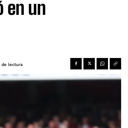
ó en un
de lectura