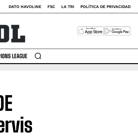
DATO HAVOLINE
FSC
LA TRI
POLÍTICA DE PRIVACIDAD
IONS LEAGUE
DE
ervis