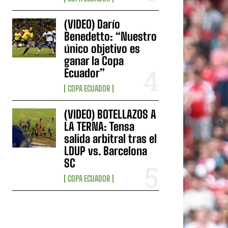
(VIDEO) Darío
Benedetto: “Nuestro
único objetivo es
ganar la Copa
Ecuador”
COPA ECUADOR
(VIDEO) BOTELLAZOS A
LA TERNA: Tensa
salida arbitral tras el
LDUP vs. Barcelona
SC
COPA ECUADOR