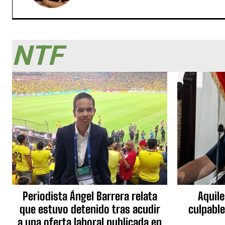
NTF
Periodista Ángel Barrera relata
Aquile
que estuvo detenido tras acudir
culpable
a una oferta laboral publicada en