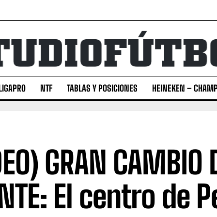
LIGAPRO
NTF
TABLAS Y POSICIONES
HEINEKEN – CHAMP
DEO) GRAN CAMBIO 
NTE: El centro de P