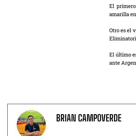
El primer
amarilla en
Otro es el 
Eliminatori
El último 
ante Argent
BRIAN CAMPOVERDE