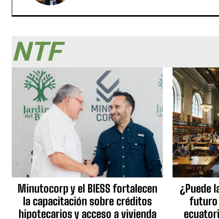
NTF
Minutocorp y el BIESS fortalecen
¿Puede l
la capacitación sobre créditos
futuro
hipotecarios y acceso a vivienda
ecuator