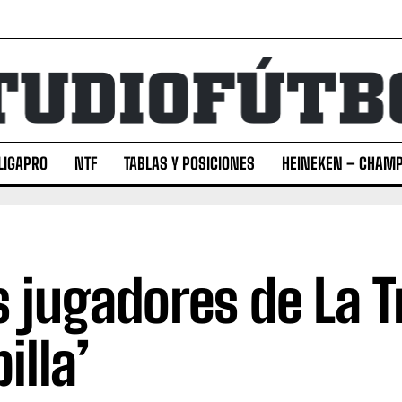
LIGAPRO
NTF
TABLAS Y POSICIONES
HEINEKEN – CHAMP
s jugadores de La Tr
illa’