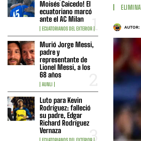
Moisés Caicedo! El
ELIMINA
ecuatoriano marcó
ante el AC Milan
AUTOR:
ECUATORIANOS DEL EXTERIOR
Murió Jorge Messi,
padre y
representante de
Lionel Messi, a los
68 años
AUNLI
Luto para Kevin
Rodríguez: falleció
su padre, Edgar
Richard Rodríguez
Vernaza
ECUATORIANOS DEL EXTERIOR