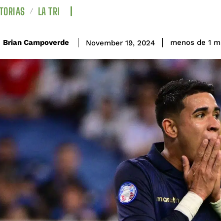
TORIAS
LA TRI
Brian Campoverde
menos de 1
m
November 19, 2024