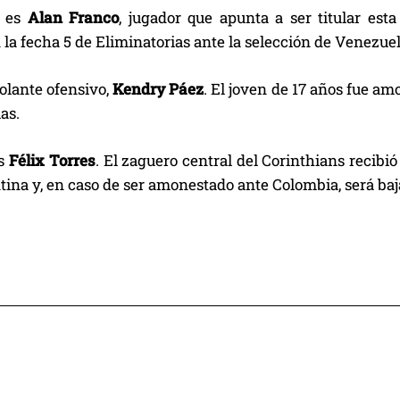
o es
Alan Franco
, jugador que apunta a ser titular est
 la fecha 5 de Eliminatorias ante la selección de Venezuel
volante ofensivo,
Kendry Páez
. El joven de 17 años fue am
as.
es
Félix Torres
. El zaguero central del Corinthians recib
ina y, en caso de ser amonestado ante Colombia, será baj