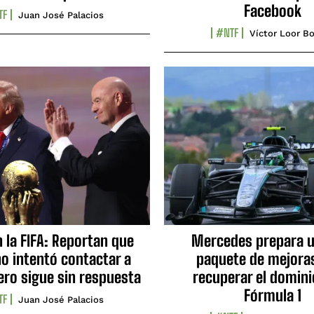
Facebook
TF
Juan José Palacios
#NTF
Víctor Loor Bo
n la FIFA: Reportan que
Mercedes prepara u
no intentó contactar a
paquete de mejora
ero sigue sin respuesta
recuperar el domini
Fórmula 1
TF
Juan José Palacios