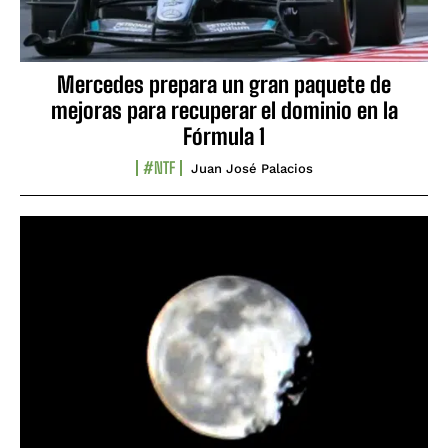
Mercedes prepara un gran paquete de
mejoras para recuperar el dominio en la
Fórmula 1
#NTF
Juan José Palacios