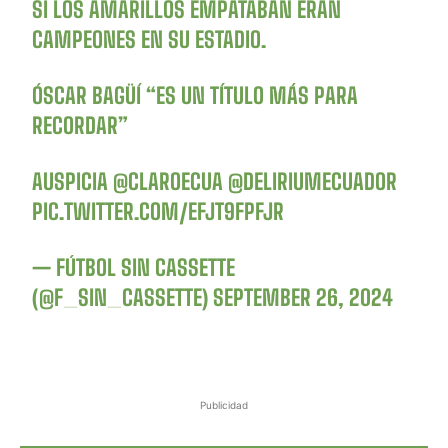
SI LOS AMARILLOS EMPATABAN ERAN
CAMPEONES EN SU ESTADIO.
ÓSCAR BAGÜÍ “ES UN TÍTULO MÁS PARA
RECORDAR”
AUSPICIA
@CLAROECUA
@DELIRIUMECUADOR
PIC.TWITTER.COM/EFJT9FPFJR
— FÚTBOL SIN CASSETTE
(@F_SIN_CASSETTE)
SEPTEMBER 26, 2024
Publicidad