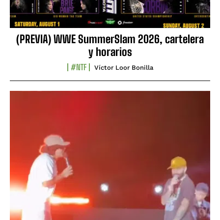
(PREVIA) WWE SummerSlam 2026, cartelera
y horarios
#NTF
Víctor Loor Bonilla