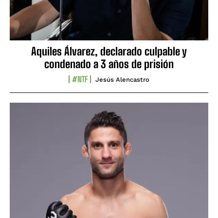
Aquiles Álvarez, declarado culpable y
condenado a 3 años de prisión
#NTF
Jesús Alencastro