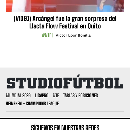
(VIDEO) Arcángel fue la gran sorpresa del
Llacta Flow Festival en Quito
#NTF
Víctor Loor Bonilla
MUNDIAL 2026
LIGAPRO
NTF
TABLAS Y POSICIONES
HEINEKEN – CHAMPIONS LEAGUE
SÍGUENOS EN NUESTRAS REDES