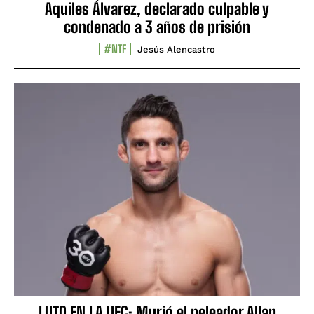
Aquiles Álvarez, declarado culpable y
condenado a 3 años de prisión
#NTF
Jesús Alencastro
LUTO EN LA UFC: Murió el peleador Allan