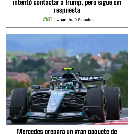
intentó contactar a Trump, pero sigue sin
respuesta
#NTF
Juan José Palacios
Mercedes prepara un gran paquete de