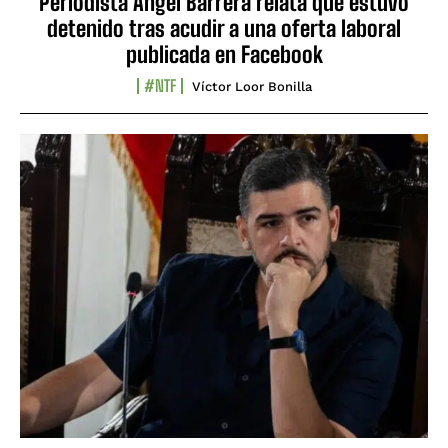
Periodista Ángel Barrera relata que estuvo
detenido tras acudir a una oferta laboral
publicada en Facebook
#NTF
Víctor Loor Bonilla