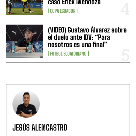
caso Erick Mendoza
COPA ECUADOR
(VIDEO) Gustavo Álvarez sobre
el duelo ante IDV: “Para
nosotros es una final”
FÚTBOL ECUATORIANO
JESÚS ALENCASTRO