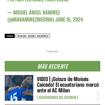
— MIGUEL ÁNGEL RAMÍREZ
(@MARAMIREZMEDINA)
JUNE 15, 2024
TAGS
MIGUEL ÁNGEL RAMÍREZ
Publicidad
MÁS RECIENTE
VIDEO | ¡Golazo de Moisés
Caicedo! El ecuatoriano marcó
ante el AC Milan
ECUATORIANOS DEL EXTERIOR