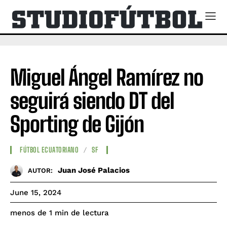
Miguel Ángel Ramírez no
seguirá siendo DT del
Sporting de Gijón
FÚTBOL ECUATORIANO
SF
Juan José Palacios
AUTOR:
June 15, 2024
de lectura
menos de 1
min