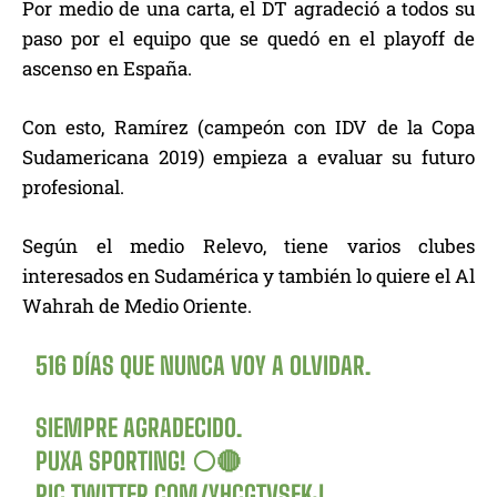
Por medio de una carta, el DT agradeció a todos su
paso por el equipo que se quedó en el playoff de
ascenso en España.
Con esto, Ramírez (campeón con IDV de la Copa
Sudamericana 2019) empieza a evaluar su futuro
profesional.
Según el medio Relevo, tiene varios clubes
interesados en Sudamérica y también lo quiere el Al
Wahrah de Medio Oriente.
516 DÍAS QUE NUNCA VOY A OLVIDAR.
SIEMPRE AGRADECIDO.
PUXA SPORTING! ⚪️🔴
PIC.TWITTER.COM/YHCGTVSEKJ