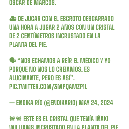
ÓSCAR DE MARCOS.
🚑 DE JUGAR CON EL ESCROTO DESGARRADO
UNA HORA A JUGAR 2 AÑOS CON UN CRISTAL
DE 2 CENTÍMETROS INCRUSTADO EN LA
PLANTA DEL PIE.
🗣️ “NOS ECHAMOS A REÍR EL MÉDICO Y YO
PORQUE NO NOS LO CREÍAMOS. ES
ALUCINANTE, PERO ES ASÍ”.
PIC.TWITTER.COM/3MPQAMZP1L
— ENDIKA RÍO (@ENDIKARIO)
MAY 24, 2024
🚨🚨 ESTE ES EL CRISTAL QUE TENÍA IÑAKI
WILLIAMS INCRUSTADO EN LA PLANTA DEL PIE