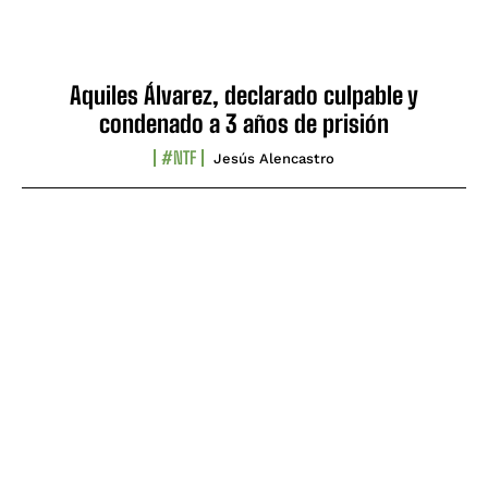
Aquiles Álvarez, declarado culpable y
condenado a 3 años de prisión
#NTF
Jesús Alencastro