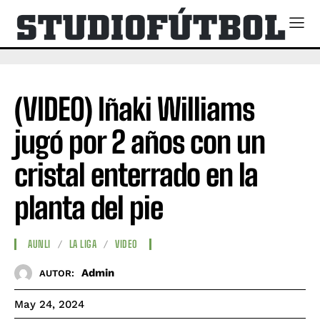
(VIDEO) Iñaki Williams
jugó por 2 años con un
cristal enterrado en la
planta del pie
AUNLI
LA LIGA
VIDEO
Admin
AUTOR:
May 24, 2024