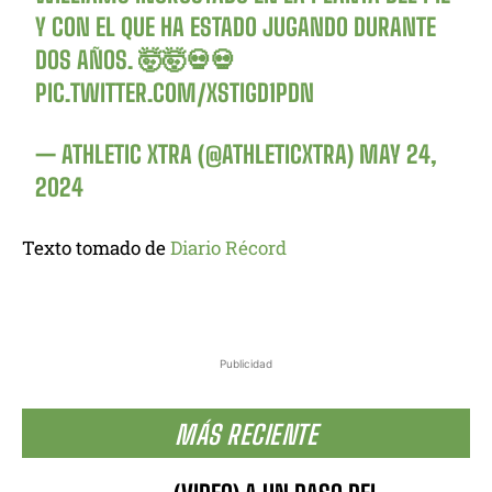
Y CON EL QUE HA ESTADO JUGANDO DURANTE
DOS AÑOS. 🤯🤯💀💀
PIC.TWITTER.COM/XSTIGD1PDN
— ATHLETIC XTRA (@ATHLETICXTRA)
MAY 24,
2024
Texto tomado de
Diario Récord
Publicidad
MÁS RECIENTE