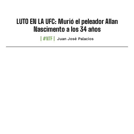
LUTO EN LA UFC: Murió el peleador Allan
Nascimento a los 34 años
#NTF
Juan José Palacios