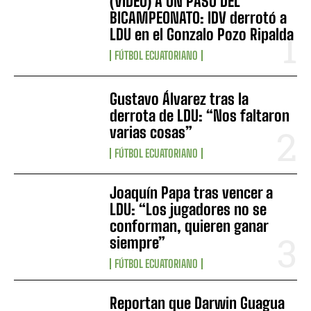
(VIDEO) A UN PASO DEL
BICAMPEONATO: IDV derrotó a
LDU en el Gonzalo Pozo Ripalda
FÚTBOL ECUATORIANO
Gustavo Álvarez tras la
derrota de LDU: “Nos faltaron
varias cosas”
FÚTBOL ECUATORIANO
Joaquín Papa tras vencer a
LDU: “Los jugadores no se
conforman, quieren ganar
siempre”
FÚTBOL ECUATORIANO
Reportan que Darwin Guagua