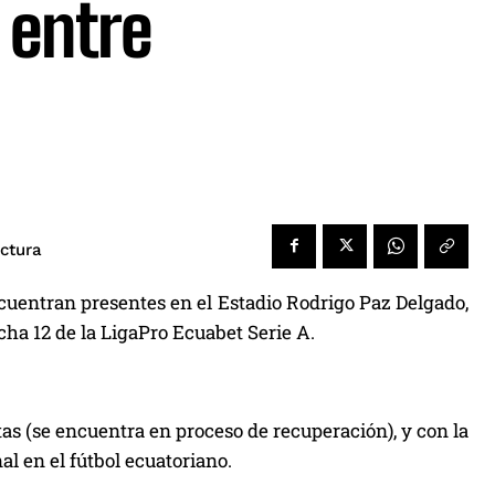
 entre
ectura
cuentran presentes en el Estadio Rodrigo Paz Delgado,
cha 12 de la LigaPro Ecuabet Serie A.
etas (se encuentra en proceso de recuperación), y con la
al en el fútbol ecuatoriano.