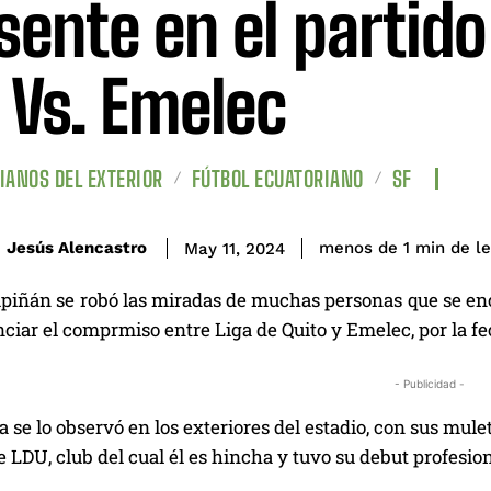
sente en el partido
 Vs. Emelec
IANOS DEL EXTERIOR
FÚTBOL ECUATORIANO
SF
de l
Jesús Alencastro
menos de 1
min
May 11, 2024
upiñán se robó las miradas de muchas personas que se en
ciar el comprmiso entre Liga de Quito y Emelec, por la fe
- Publicidad -
ta se lo observó en los exteriores del estadio, con sus mul
 LDU, club del cual él es hincha y tuvo su debut profesion