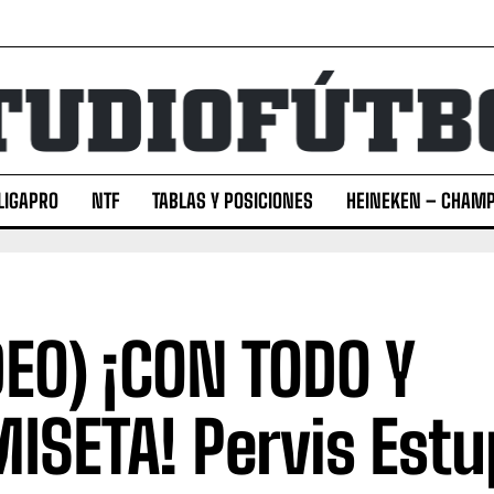
LIGAPRO
NTF
TABLAS Y POSICIONES
HEINEKEN – CHAMP
DEO) ¡CON TODO Y
ISETA! Pervis Estu