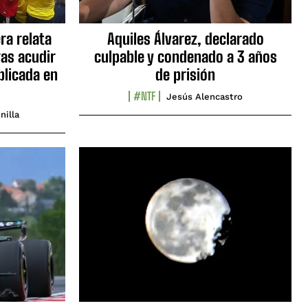
ra relata
Aquiles Álvarez, declarado
as acudir
culpable y condenado a 3 años
blicada en
de prisión
#NTF
Jesús Alencastro
nilla