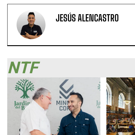
JESÚS ALENCASTRO
NTF