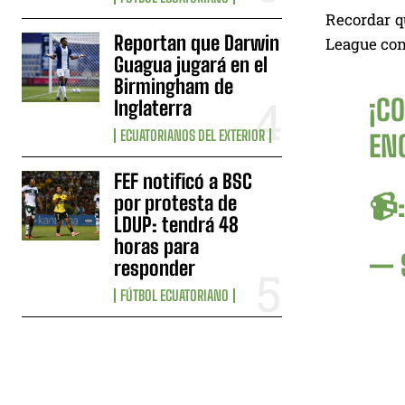
Recordar q
Reportan que Darwin
League con 
Guagua jugará en el
Birmingham de
¡CO
Inglaterra
ECUATORIANOS DEL EXTERIOR
EN
FEF notificó a BSC
📹
por protesta de
LDUP: tendrá 48
horas para
— 
responder
FÚTBOL ECUATORIANO