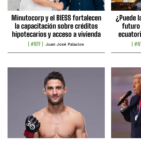
Minutocorp y el BIESS fortalecen
¿Puede l
la capacitación sobre créditos
futuro
hipotecarios y acceso a vivienda
ecuator
#NTF
#N
Juan José Palacios