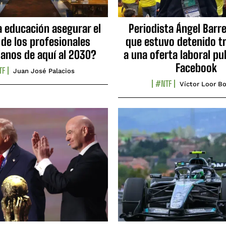
a educación asegurar el
Periodista Ángel Barre
 de los profesionales
que estuvo detenido tr
ianos de aquí al 2030?
a una oferta laboral pu
Facebook
TF
Juan José Palacios
#NTF
Víctor Loor Bo