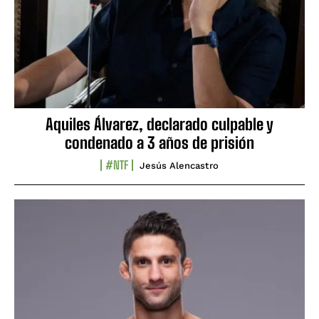
Aquiles Álvarez, declarado culpable y
condenado a 3 años de prisión
#NTF
Jesús Alencastro