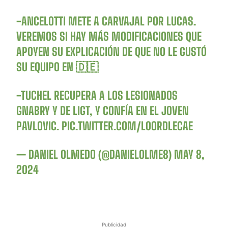
-ANCELOTTI METE A CARVAJAL POR LUCAS.
VEREMOS SI HAY MÁS MODIFICACIONES QUE
APOYEN SU EXPLICACIÓN DE QUE NO LE GUSTÓ
SU EQUIPO EN 🇩🇪
-TUCHEL RECUPERA A LOS LESIONADOS
GNABRY Y DE LIGT, Y CONFÍA EN EL JOVEN
PAVLOVIC.
PIC.TWITTER.COM/L0ORDLECAE
— DANIEL OLMEDO (@DANIELOLME8)
MAY 8,
2024
Publicidad