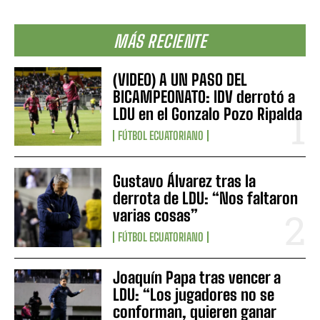
MÁS RECIENTE
(VIDEO) A UN PASO DEL
BICAMPEONATO: IDV derrotó a
LDU en el Gonzalo Pozo Ripalda
FÚTBOL ECUATORIANO
Gustavo Álvarez tras la
derrota de LDU: “Nos faltaron
varias cosas”
FÚTBOL ECUATORIANO
Joaquín Papa tras vencer a
LDU: “Los jugadores no se
conforman, quieren ganar