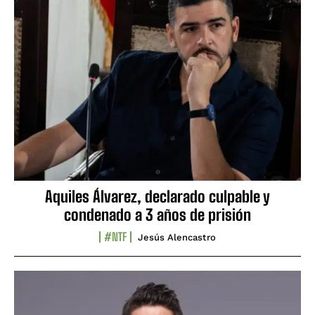
Aquiles Álvarez, declarado culpable y
condenado a 3 años de prisión
#NTF
Jesús Alencastro