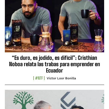
“Es duro, es jodido, es difícil”: Cristhian
Noboa relata las trabas para emprender en
Ecuador
#NTF
Víctor Loor Bonilla