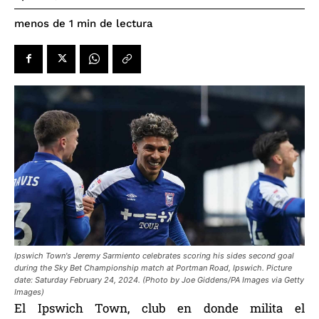
de lectura
menos de 1
min
Ipswich Town's Jeremy Sarmiento celebrates scoring his sides second goal
during the Sky Bet Championship match at Portman Road, Ipswich. Picture
date: Saturday February 24, 2024. (Photo by Joe Giddens/PA Images via Getty
Images)
El Ipswich Town, club en donde milita el