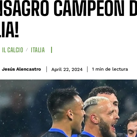
NSAGRÓ CAMPEÓN 
IA!
IL CALCIO
ITALIA
de lectura
Jesús Alencastro
1
min
April 22, 2024