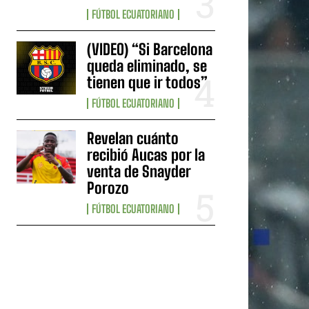
FÚTBOL ECUATORIANO
(VIDEO) “Si Barcelona
queda eliminado, se
tienen que ir todos”
FÚTBOL ECUATORIANO
Revelan cuánto
recibió Aucas por la
venta de Snayder
Porozo
FÚTBOL ECUATORIANO