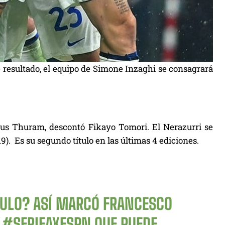
te resultado, el equipo de Simone Inzaghi se consagrará
cus Thuram, descontó Fikayo Tomori. El Nerazurri se
). Es su segundo título en las últimas 4 ediciones.
ÍTULO? ASÍ MARCÓ FRANCESCO
A
#SERIEAXESPN
QUE PUEDE