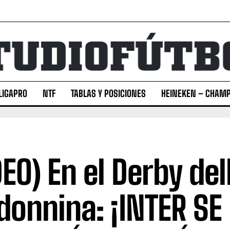
LIGAPRO
NTF
TABLAS Y POSICIONES
HEINEKEN – CHAMP
DEO) En el Derby del
onnina: ¡INTER SE