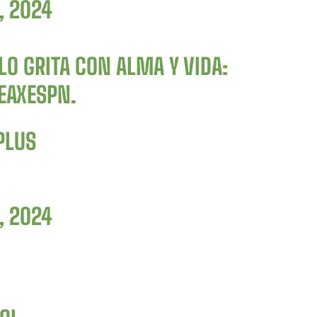
, 2024
LO GRITA CON ALMA Y VIDA:
EAXESPN
.
PLUS
, 2024