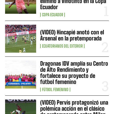
eliminó a Vinotinto en la Copa
Ecuador
COPA ECUADOR
(VIDEO) Hincapié anotó con el
Arsenal en la pretemporada
ECUATORIANOS DEL EXTERIOR
Dragonas IDV amplía su Centro
de Alto Rendimiento y
fortalece su proyecto de
fútbol femenino
FÚTBOL FEMENINO
(VIDEO) Pervis protagonizó una
polémica acción en el clásico