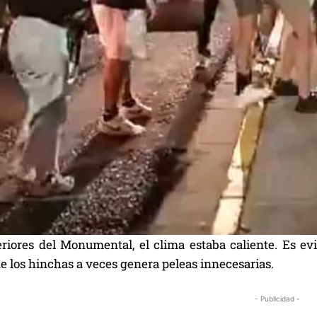
eriores del Monumental, el clima estaba caliente. Es e
e los hinchas a veces genera peleas innecesarias.
- Publicidad -