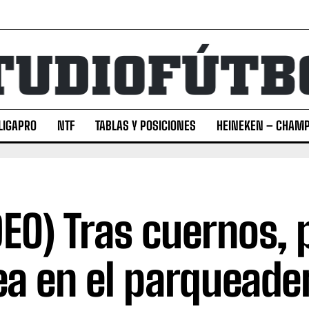
LIGAPRO
NTF
TABLAS Y POSICIONES
HEINEKEN – CHAMP
DEO) Tras cuernos,
ea en el parqueade