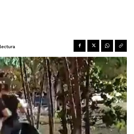
lectura