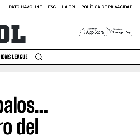
DATO HAVOLINE
FSC
LA TRI
POLÍTICA DE PRIVACIDAD
IONS LEAGUE
 palos…
ro del