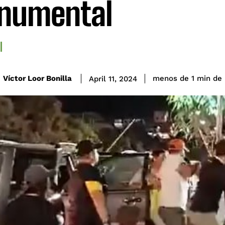
numental
de 
Víctor Loor Bonilla
menos de 1
min
April 11, 2024