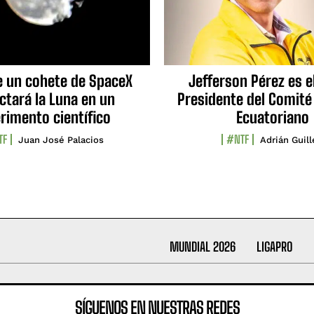
e un cohete de SpaceX
Jefferson Pérez es e
ctará la Luna en un
Presidente del Comité
rimento científico
Ecuatoriano
TF
#NTF
Juan José Palacios
Adrián Guil
MUNDIAL 2026
LIGAPRO
SÍGUENOS EN NUESTRAS REDES