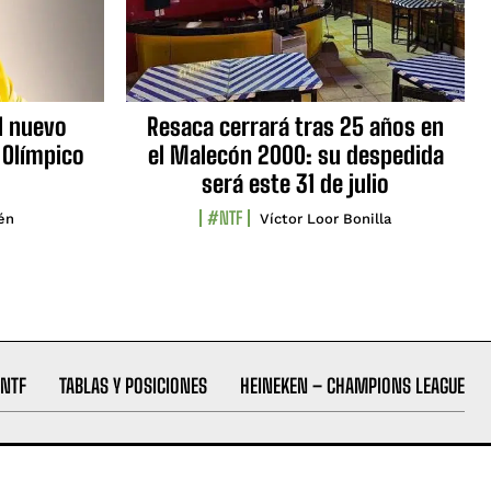
l nuevo
Resaca cerrará tras 25 años en
 Olímpico
el Malecón 2000: su despedida
será este 31 de julio
#NTF
lén
Víctor Loor Bonilla
NTF
TABLAS Y POSICIONES
HEINEKEN – CHAMPIONS LEAGUE