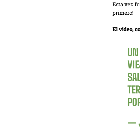
Esta vez fu
primero!
El video, c
UN 
VI
SA
TER
PO
— 