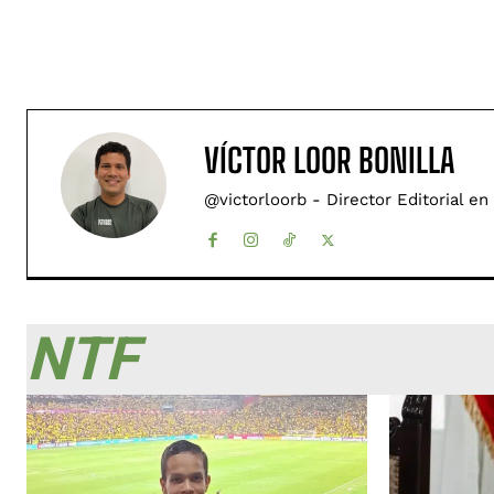
VÍCTOR LOOR BONILLA
@victorloorb - Director Editorial en
NTF