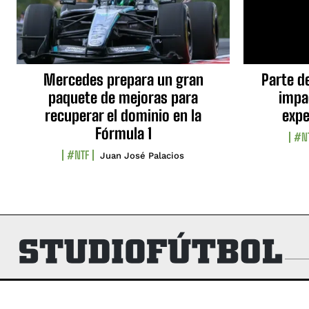
Mercedes prepara un gran
Parte d
paquete de mejoras para
impa
recuperar el dominio en la
expe
Fórmula 1
#N
#NTF
Juan José Palacios