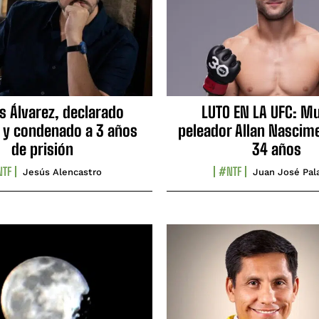
s Álvarez, declarado
LUTO EN LA UFC: Mu
 y condenado a 3 años
peleador Allan Nascime
de prisión
34 años
TF
#NTF
Jesús Alencastro
Juan José Pal