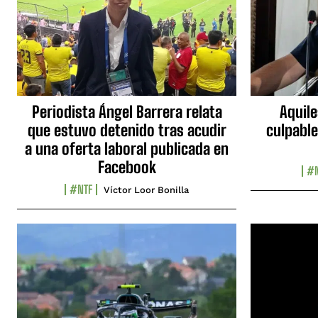
Periodista Ángel Barrera relata
Aquile
que estuvo detenido tras acudir
culpable
a una oferta laboral publicada en
Facebook
#N
#NTF
Víctor Loor Bonilla