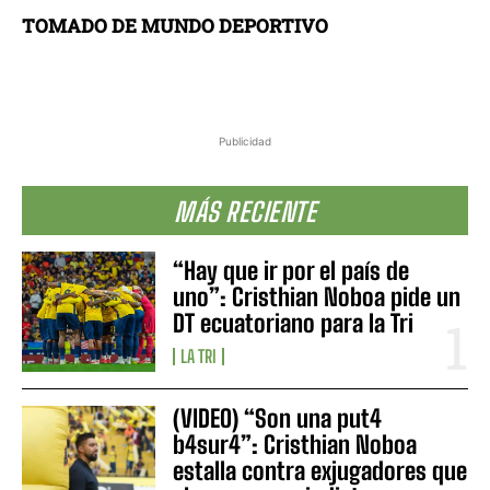
TOMADO DE MUNDO DEPORTIVO
Publicidad
MÁS RECIENTE
“Hay que ir por el país de
uno”: Cristhian Noboa pide un
DT ecuatoriano para la Tri
LA TRI
(VIDEO) “Son una put4
b4sur4”: Cristhian Noboa
estalla contra exjugadores que