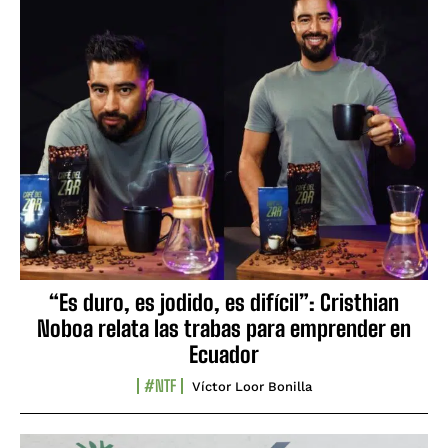
“Es duro, es jodido, es difícil”: Cristhian
Noboa relata las trabas para emprender en
Ecuador
#NTF
Víctor Loor Bonilla