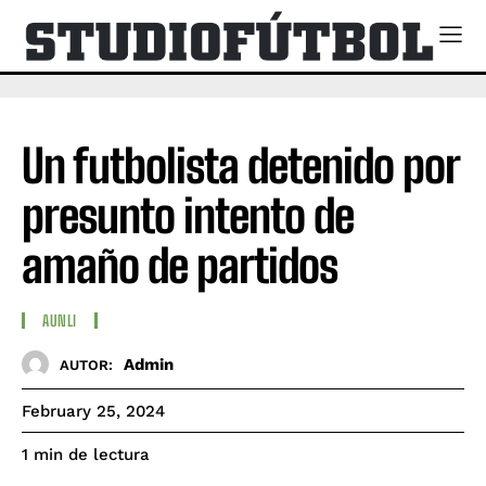
Un futbolista detenido por
presunto intento de
amaño de partidos
AUNLI
Admin
AUTOR:
February 25, 2024
de lectura
1
min