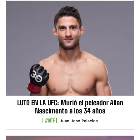
LUTO EN LA UFC: Murió el peleador Allan
Nascimento a los 34 años
#NTF
Juan José Palacios