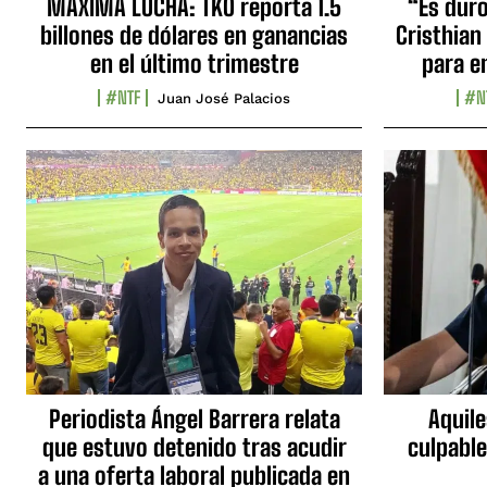
MÁXIMA LUCHA: TKO reporta 1.5
“Es duro,
billones de dólares en ganancias
Cristhian
en el último trimestre
para e
#NTF
#N
Juan José Palacios
Periodista Ángel Barrera relata
Aquile
que estuvo detenido tras acudir
culpable
a una oferta laboral publicada en