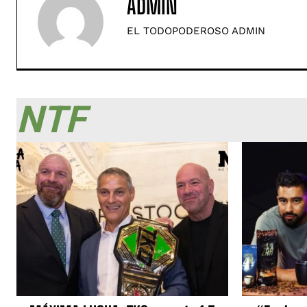
ADMIN
EL TODOPODEROSO ADMIN
NTF