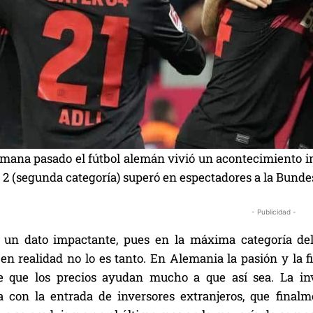
emana pasado el fútbol alemán vivió un acontecimiento iné
2 (segunda categoría) superó en espectadores a la Bundes
- Publicidad -
un dato impactante, pues en la máxima categoría del
n realidad no lo es tanto. En Alemania la pasión y la fi
 que los precios ayudan mucho a que así sea. La inv
 con la entrada de inversores extranjeros, que finalm