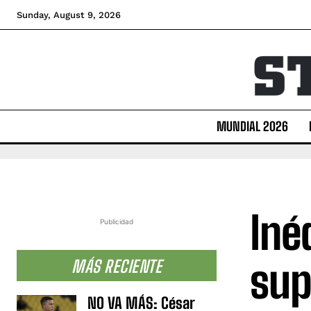
Sunday, August 9, 2026
MUNDIAL 2026
Iné
Publicidad
sup
MÁS RECIENTE
NO VA MÁS: César