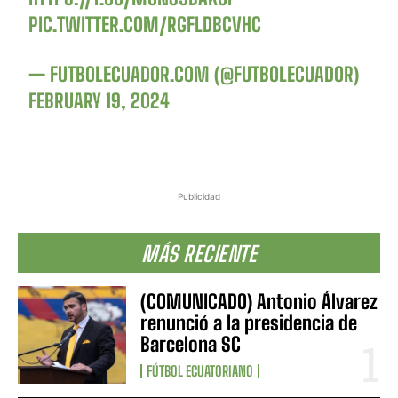
PIC.TWITTER.COM/RGFLDBCVHC
— FUTBOLECUADOR.COM (@FUTBOLECUADOR)
FEBRUARY 19, 2024
Publicidad
MÁS RECIENTE
(COMUNICADO) Antonio Álvarez
renunció a la presidencia de
Barcelona SC
FÚTBOL ECUATORIANO