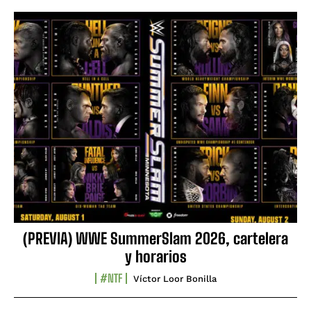
(PREVIA) WWE SummerSlam 2026, cartelera
y horarios
#NTF
Víctor Loor Bonilla