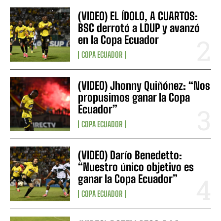
(VIDEO) EL ÍDOLO, A CUARTOS:
BSC derrotó a LDUP y avanzó
en la Copa Ecuador
COPA ECUADOR
(VIDEO) Jhonny Quiñónez: “Nos
propusimos ganar la Copa
Ecuador”
COPA ECUADOR
(VIDEO) Darío Benedetto:
“Nuestro único objetivo es
ganar la Copa Ecuador”
COPA ECUADOR