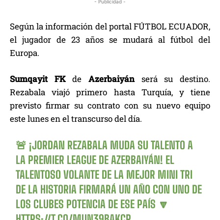
- Publicidad -
Según la información del portal FÚTBOL ECUADOR,
el jugador de 23 años se mudará al fútbol del
Europa.
Sumqayit FK
de
Azerbaiyán
será su destino.
Rezabala viajó primero hasta Turquía, y tiene
previsto firmar su contrato con su nuevo equipo
este lunes en el transcurso del día.
🚨 ¡JORDAN REZABALA MUDA SU TALENTO A
LA PREMIER LEAGUE DE AZERBAIYÁN! EL
TALENTOSO VOLANTE DE LA MEJOR MINI TRI
DE LA HISTORIA FIRMARÁ UN AÑO CON UNO DE
LOS CLUBES POTENCIA DE ESE PAÍS 🔽
HTTPS://T.CO/MUN39BAKCP