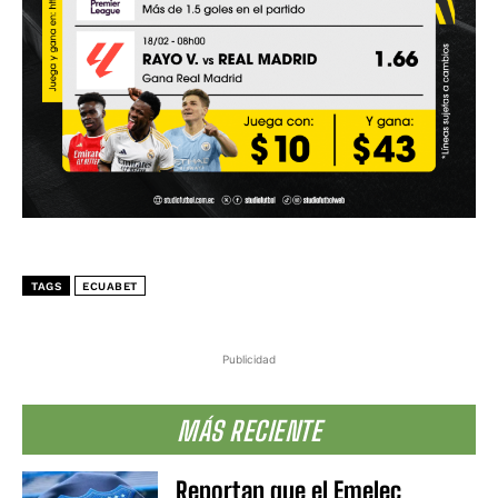
TAGS
ECUABET
Publicidad
MÁS RECIENTE
Reportan que el Emelec