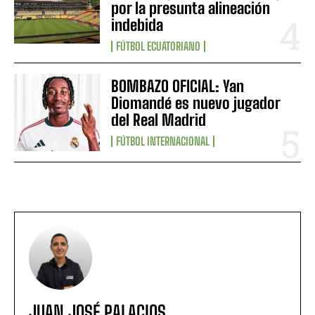
por la presunta alineación
indebida
FÚTBOL ECUATORIANO
BOMBAZO OFICIAL: Yan
Diomandé es nuevo jugador
del Real Madrid
FÚTBOL INTERNACIONAL
JUAN JOSÉ PALACIOS