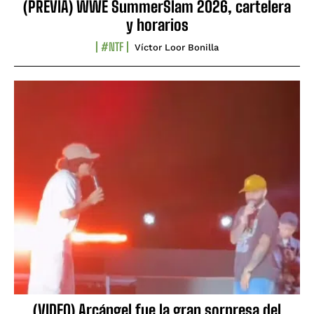
(PREVIA) WWE SummerSlam 2026, cartelera
y horarios
#NTF
Víctor Loor Bonilla
(VIDEO) Arcángel fue la gran sorpresa del