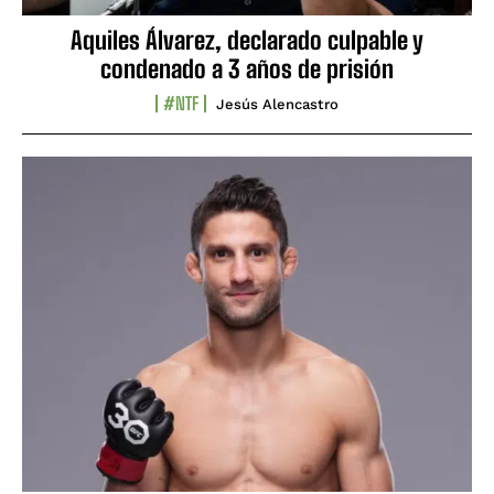
Aquiles Álvarez, declarado culpable y
condenado a 3 años de prisión
#NTF
Jesús Alencastro