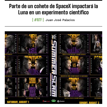
Parte de un cohete de SpaceX impactará la
Luna en un experimento científico
#NTF
Juan José Palacios