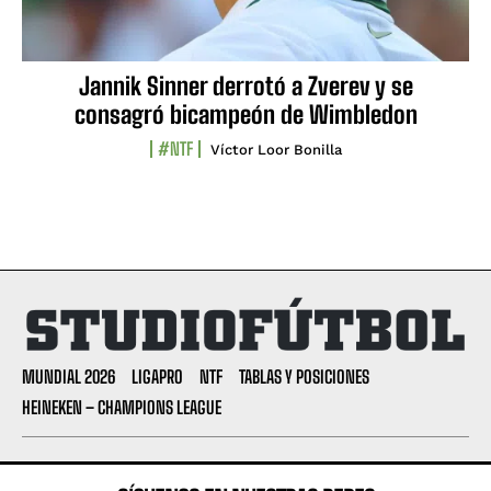
Jannik Sinner derrotó a Zverev y se
consagró bicampeón de Wimbledon
#NTF
Víctor Loor Bonilla
MUNDIAL 2026
LIGAPRO
NTF
TABLAS Y POSICIONES
HEINEKEN – CHAMPIONS LEAGUE