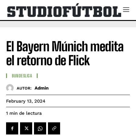
El Bayern Múnich medita
el retorno de Flick
BUNDESLIGA
Admin
AUTOR:
February 13, 2024
de lectura
1
min