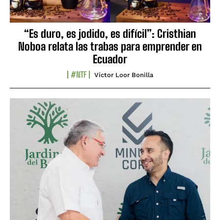
“Es duro, es jodido, es difícil”: Cristhian
Noboa relata las trabas para emprender en
Ecuador
#NTF
Víctor Loor Bonilla