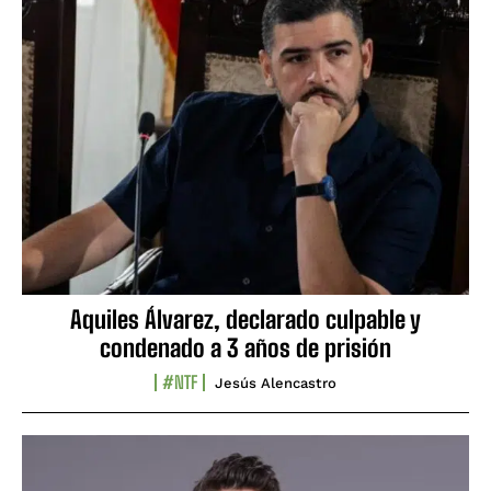
Aquiles Álvarez, declarado culpable y
condenado a 3 años de prisión
#NTF
Jesús Alencastro