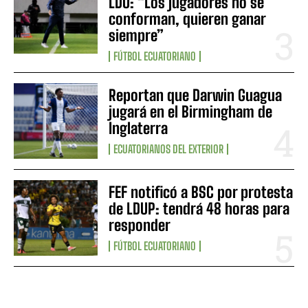
LDU: “Los jugadores no se
conforman, quieren ganar
siempre”
FÚTBOL ECUATORIANO
Reportan que Darwin Guagua
jugará en el Birmingham de
Inglaterra
ECUATORIANOS DEL EXTERIOR
FEF notificó a BSC por protesta
de LDUP: tendrá 48 horas para
responder
FÚTBOL ECUATORIANO