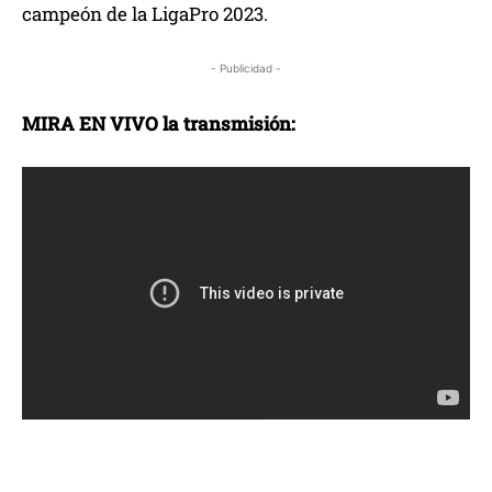
campeón de la LigaPro 2023.
- Publicidad -
MIRA EN VIVO la transmisión: