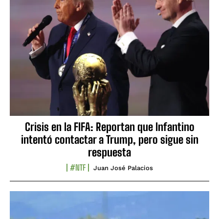
Crisis en la FIFA: Reportan que Infantino
intentó contactar a Trump, pero sigue sin
respuesta
#NTF
Juan José Palacios