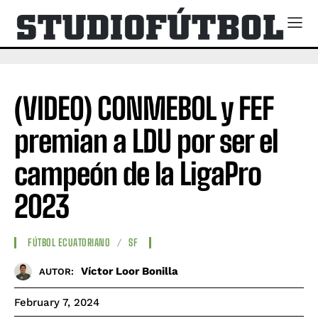
(VIDEO) CONMEBOL y FEF
premian a LDU por ser el
campeón de la LigaPro
2023
FÚTBOL ECUATORIANO
SF
Víctor Loor Bonilla
AUTOR:
February 7, 2024