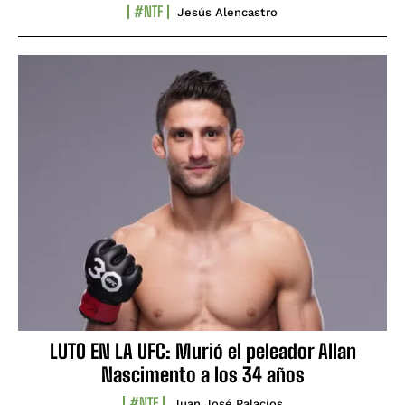
#NTF
Jesús Alencastro
LUTO EN LA UFC: Murió el peleador Allan
Nascimento a los 34 años
#NTF
Juan José Palacios