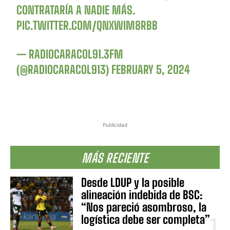
CONTRATARÍA A NADIE MÁS.
PIC.TWITTER.COM/QNXWIM8RBB
— RADIOCARACOL91.3FM
(@RADIOCARACOL913)
FEBRUARY 5, 2024
Publicidad
MÁS RECIENTE
Desde LDUP y la posible
alineación indebida de BSC:
“Nos pareció asombroso, la
logística debe ser completa”