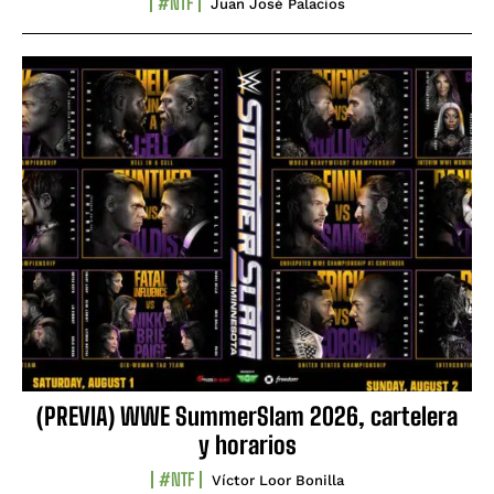
#NTF
Juan José Palacios
(PREVIA) WWE SummerSlam 2026, cartelera
y horarios
#NTF
Víctor Loor Bonilla