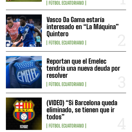
FÚTBOL ECUATORIANO
Vasco Da Gama estaría
interesado en “La Máquina”
Quintero
FÚTBOL ECUATORIANO
Reportan que el Emelec
tendría una nueva deuda por
resolver
FÚTBOL ECUATORIANO
(VIDEO) “Si Barcelona queda
eliminado, se tienen que ir
todos”
FÚTBOL ECUATORIANO