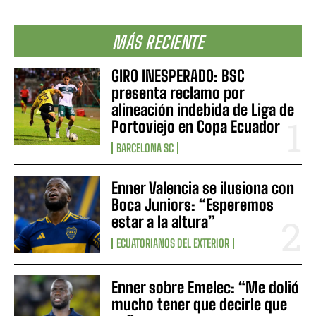
MÁS RECIENTE
GIRO INESPERADO: BSC
presenta reclamo por
alineación indebida de Liga de
Portoviejo en Copa Ecuador
BARCELONA SC
Enner Valencia se ilusiona con
Boca Juniors: “Esperemos
estar a la altura”
ECUATORIANOS DEL EXTERIOR
Enner sobre Emelec: “Me dolió
mucho tener que decirle que