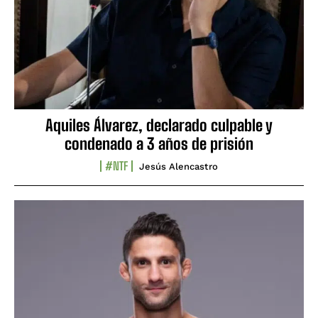
Aquiles Álvarez, declarado culpable y
condenado a 3 años de prisión
#NTF
Jesús Alencastro