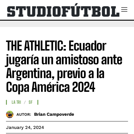
THE ATHLETIC: Ecuador
jugaría un amistoso ante
Argentina, previo a la
Copa América 2024
LA TRI
SF
Brian Campoverde
AUTOR:
January 24, 2024