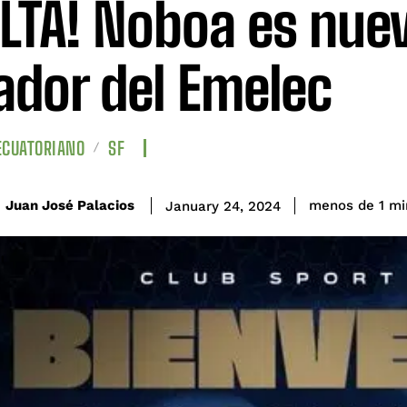
LTA! Noboa es nue
ador del Emelec
ECUATORIANO
SF
Juan José Palacios
menos de 1
mi
January 24, 2024