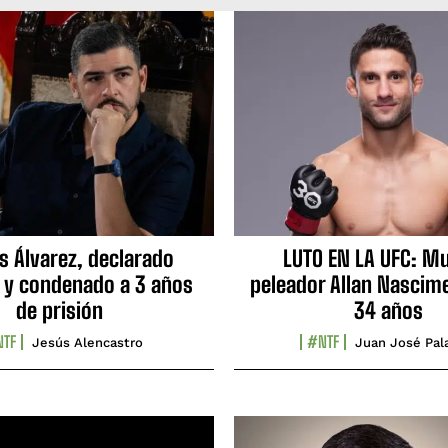
s Álvarez, declarado
LUTO EN LA UFC: Mu
 y condenado a 3 años
peleador Allan Nascime
de prisión
34 años
TF
#NTF
Jesús Alencastro
Juan José Pal