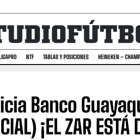
LIGAPRO
NTF
TABLAS Y POSICIONES
HEINEKEN – CHAMP
icia Banco Guayaqu
ICIAL) ¡EL ZAR ESTÁ 