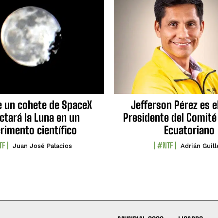
e un cohete de SpaceX
Jefferson Pérez es e
ctará la Luna en un
Presidente del Comité
rimento científico
Ecuatoriano
TF
#NTF
Juan José Palacios
Adrián Guil