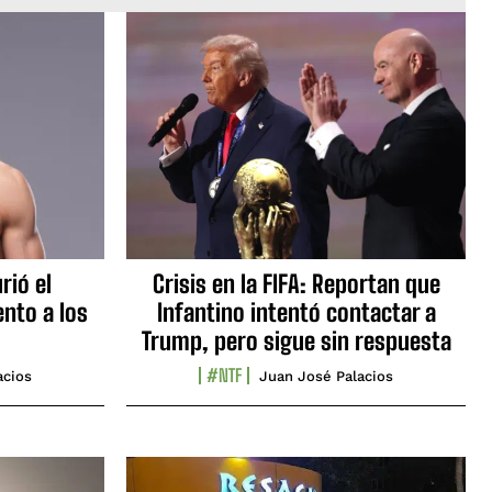
rió el
Crisis en la FIFA: Reportan que
nto a los
Infantino intentó contactar a
Trump, pero sigue sin respuesta
#NTF
acios
Juan José Palacios