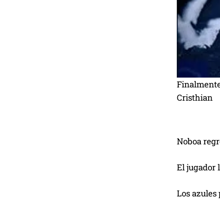
Finalmente
Cristhian
Noboa regre
El jugador 
Los azules 