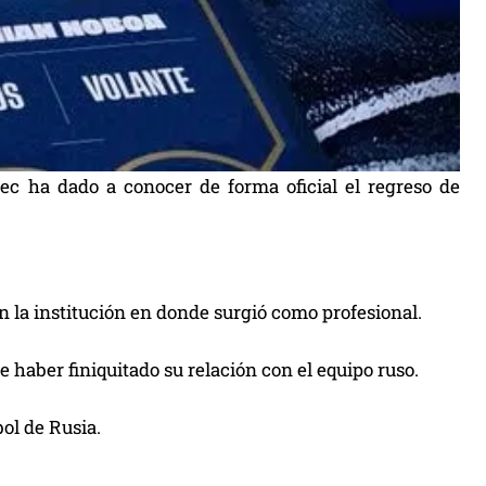
lec ha dado a conocer de forma oficial el regreso de
n la institución en donde surgió como profesional.
e haber finiquitado su relación con el equipo ruso.
bol de Rusia.