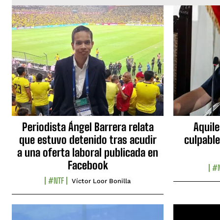
Periodista Ángel Barrera relata
Aquile
que estuvo detenido tras acudir
culpable
a una oferta laboral publicada en
Facebook
#N
#NTF
Víctor Loor Bonilla