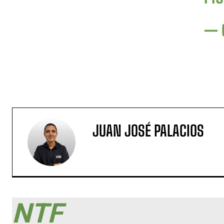
— 
JUAN JOSÉ PALACIOS
NTF