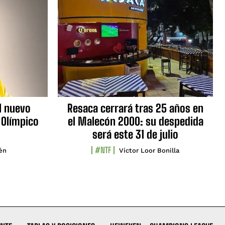
l nuevo
Resaca cerrará tras 25 años en
 Olímpico
el Malecón 2000: su despedida
será este 31 de julio
#NTF
lén
Víctor Loor Bonilla