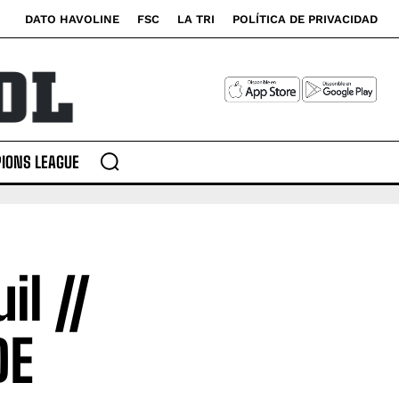
DATO HAVOLINE
FSC
LA TRI
POLÍTICA DE PRIVACIDAD
IONS LEAGUE
il //
DE