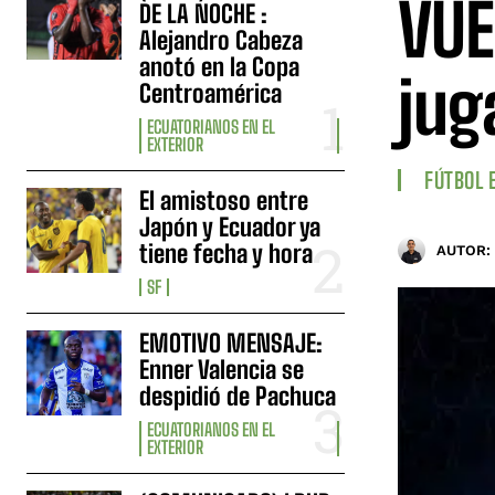
VUE
DE LA NOCHE :
Alejandro Cabeza
anotó en la Copa
jug
Centroamérica
ECUATORIANOS EN EL
EXTERIOR
FÚTBOL 
El amistoso entre
Japón y Ecuador ya
tiene fecha y hora
AUTOR:
SF
EMOTIVO MENSAJE:
Enner Valencia se
despidió de Pachuca
ECUATORIANOS EN EL
EXTERIOR