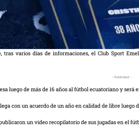
, tras varios días de informaciones, el Club Sport Eme
- Publicidad -
sa luego de más de 16 años al fútbol ecuatoriano y será e
llega con un acuerdo de un año en calidad de libre luego d
publicaron un video recopilatorio de sus jugadas en el fút