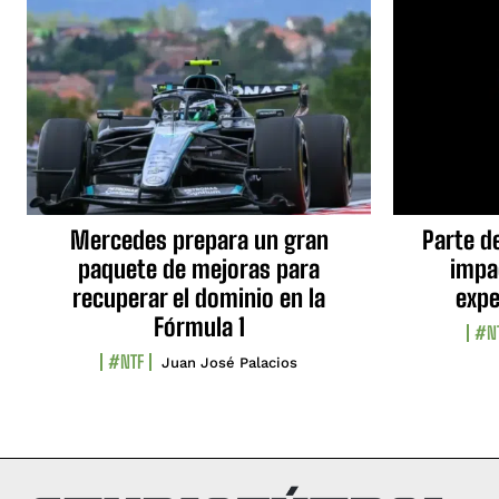
Mercedes prepara un gran
Parte d
paquete de mejoras para
impa
recuperar el dominio en la
expe
Fórmula 1
#N
#NTF
Juan José Palacios