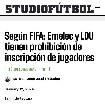
Según FIFA: Emelec y LDU
tienen prohibición de
inscripción de jugadores
FÚTBOL ECUATORIANO
SF
Juan José Palacios
AUTOR:
January 12, 2024
de lectura
1
min