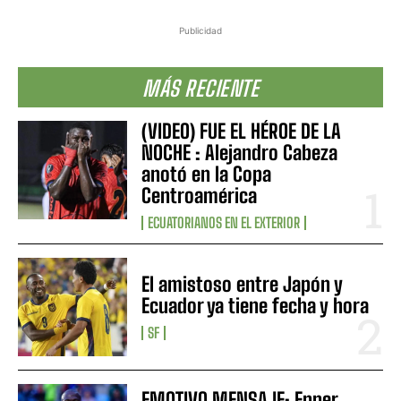
Publicidad
MÁS RECIENTE
(VIDEO) FUE EL HÉROE DE LA
NOCHE : Alejandro Cabeza
anotó en la Copa
Centroamérica
ECUATORIANOS EN EL EXTERIOR
El amistoso entre Japón y
Ecuador ya tiene fecha y hora
SF
EMOTIVO MENSAJE: Enner