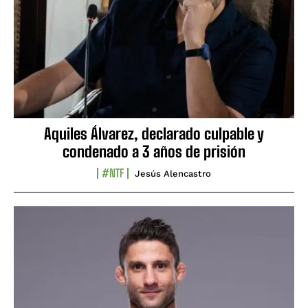
Aquiles Álvarez, declarado culpable y
condenado a 3 años de prisión
#NTF
Jesús Alencastro