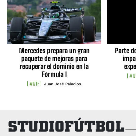
Mercedes prepara un gran
Parte d
paquete de mejoras para
impa
recuperar el dominio en la
expe
Fórmula 1
#N
#NTF
Juan José Palacios