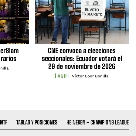
erSlam
CNE convoca a elecciones
orarios
seccionales: Ecuador votará el
29 de noviembre de 2026
nilla
#NTF
Víctor Loor Bonilla
NTF
TABLAS Y POSICIONES
HEINEKEN – CHAMPIONS LEAGUE