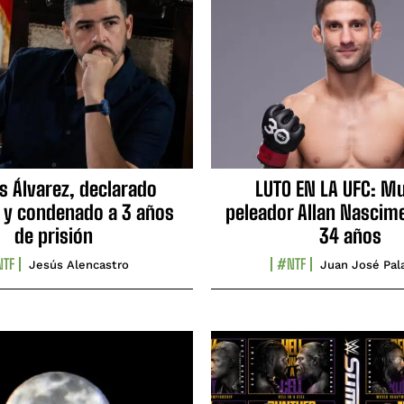
s Álvarez, declarado
LUTO EN LA UFC: Mu
 y condenado a 3 años
peleador Allan Nascime
de prisión
34 años
TF
#NTF
Jesús Alencastro
Juan José Pal