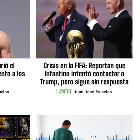
rió el
Crisis en la FIFA: Reportan que
nto a los
Infantino intentó contactar a
Trump, pero sigue sin respuesta
#NTF
acios
Juan José Palacios