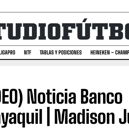
LIGAPRO
NTF
TABLAS Y POSICIONES
HEINEKEN – CHAMP
DEO) Noticia Banco
yaquil | Madison Ju