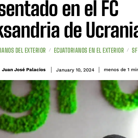
sentado en el FC
ksandria de Ucrani
IANOS DEL EXTERIOR
ECUATORIANOS EN EL EXTERIOR
SF
Juan José Palacios
menos de 1
mi
January 10, 2024