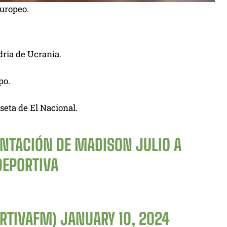
europeo.
dria de Ucrania.
po.
seta de El Nacional.
SENTACIÓN DE MADISON JULIO A
EPORTIVA
ORTIVAFM)
JANUARY 10, 2024