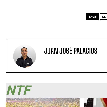
TAGS
MA
JUAN JOSÉ PALACIOS
NTF