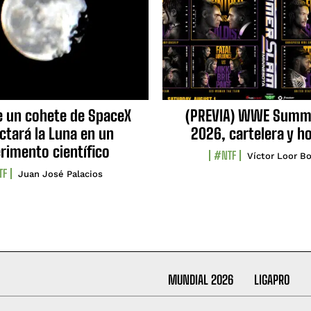
e un cohete de SpaceX
(PREVIA) WWE Summ
ctará la Luna en un
2026, cartelera y h
rimento científico
#NTF
Víctor Loor Bo
TF
Juan José Palacios
MUNDIAL 2026
LIGAPRO