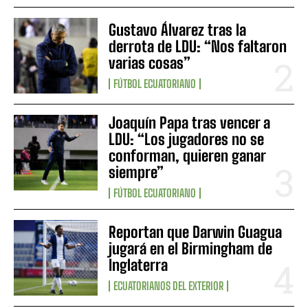
Gustavo Álvarez tras la
derrota de LDU: “Nos faltaron
varias cosas”
FÚTBOL ECUATORIANO
Joaquín Papa tras vencer a
LDU: “Los jugadores no se
conforman, quieren ganar
siempre”
FÚTBOL ECUATORIANO
Reportan que Darwin Guagua
jugará en el Birmingham de
Inglaterra
ECUATORIANOS DEL EXTERIOR