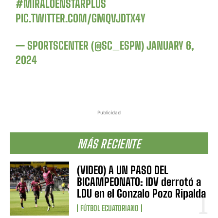
#MIRALOENSTARPLUS
PIC.TWITTER.COM/GMQVJDTX4Y
— SPORTSCENTER (@SC_ESPN)
JANUARY 6,
2024
Publicidad
MÁS RECIENTE
(VIDEO) A UN PASO DEL
BICAMPEONATO: IDV derrotó a
LDU en el Gonzalo Pozo Ripalda
FÚTBOL ECUATORIANO