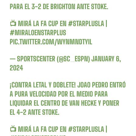
PARA EL 3-2 DE BRIGHTON ANTE STOKE.
📺 MIRÁ LA FA CUP EN
#STARPLUSLA
|
#MIRALOENSTARPLUS
PIC.TWITTER.COM/WYNMNDTYIL
— SPORTSCENTER (@SC_ESPN)
JANUARY 6,
2024
¡CONTRA LETAL Y DOBLETE! JOAO PEDRO ENTRÓ
A PURA VELOCIDAD POR EL MEDIO PARA
LIQUIDAR EL CENTRO DE VAN HECKE Y PONER
EL 4-2 ANTE STOKE.
📺 MIRÁ LA FA CUP EN
#STARPLUSLA
|