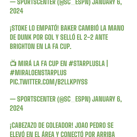
— SPORTSCENTER (@SC_ESPN)
JANUARY 6,
2024
¡STOKE LO EMPATÓ! BAKER CAMBIÓ LA MANO
DE DUNK POR GOL Y SELLÓ EL 2-2 ANTE
BRIGHTON EN LA FA CUP.
📺 MIRÁ LA FA CUP EN
#STARPLUSLA
|
#MIRALOENSTARPLUS
PIC.TWITTER.COM/B2LLKPIYSS
— SPORTSCENTER (@SC_ESPN)
JANUARY 6,
2024
¡CABEZAZO DE GOLEADOR! JOAO PEDRO SE
ELEVÓ EN EL ÁREA Y CONECTÓ POR ARRIBA