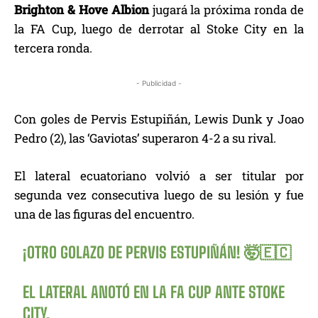
Brighton & Hove Albion
jugará la próxima ronda de
la FA Cup, luego de derrotar al Stoke City en la
tercera ronda.
- Publicidad -
Con goles de Pervis Estupiñán, Lewis Dunk y Joao
Pedro (2), las ‘Gaviotas’ superaron 4-2 a su rival.
El lateral ecuatoriano volvió a ser titular por
segunda vez consecutiva luego de su lesión y fue
una de las figuras del encuentro.
¡OTRO GOLAZO DE PERVIS ESTUPIÑÁN! 🤯🇪🇨
EL LATERAL ANOTÓ EN LA FA CUP ANTE STOKE
CITY.