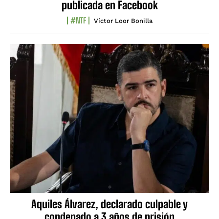
publicada en Facebook
#NTF
Víctor Loor Bonilla
Aquiles Álvarez, declarado culpable y
condenado a 3 años de prisión