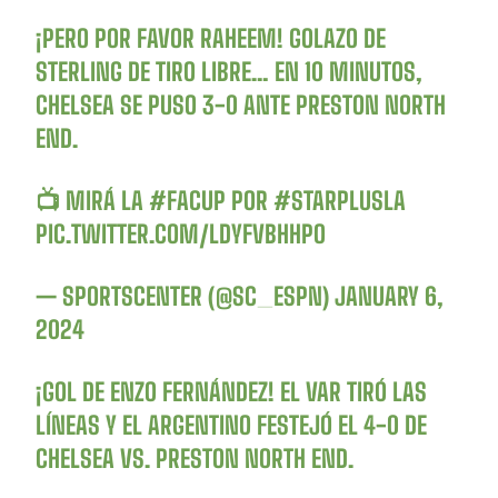
¡PERO POR FAVOR RAHEEM! GOLAZO DE
STERLING DE TIRO LIBRE… EN 10 MINUTOS,
CHELSEA SE PUSO 3-0 ANTE PRESTON NORTH
END.
📺 MIRÁ LA
#FACUP
POR
#STARPLUSLA
PIC.TWITTER.COM/LDYFVBHHPO
— SPORTSCENTER (@SC_ESPN)
JANUARY 6,
2024
¡GOL DE ENZO FERNÁNDEZ! EL VAR TIRÓ LAS
LÍNEAS Y EL ARGENTINO FESTEJÓ EL 4-0 DE
CHELSEA VS. PRESTON NORTH END.