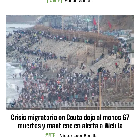
#NTF
Adrián Guillén
Crisis migratoria en Ceuta deja al menos 67
muertos y mantiene en alerta a Melilla
#NTF
Víctor Loor Bonilla