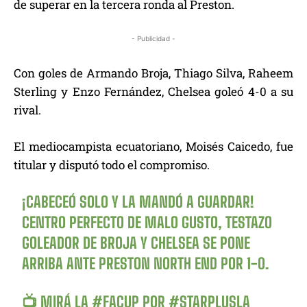
de superar en la tercera ronda al Preston.
- Publicidad -
Con goles de Armando Broja, Thiago Silva, Raheem
Sterling y Enzo Fernández, Chelsea goleó 4-0 a su
rival.
El mediocampista ecuatoriano, Moisés Caicedo, fue
titular y disputó todo el compromiso.
¡CABECEÓ SOLO Y LA MANDÓ A GUARDAR!
CENTRO PERFECTO DE MALO GUSTO, TESTAZO
GOLEADOR DE BROJA Y CHELSEA SE PONE
ARRIBA ANTE PRESTON NORTH END POR 1-0.
📺 MIRÁ LA
#FACUP
POR
#STARPLUSLA