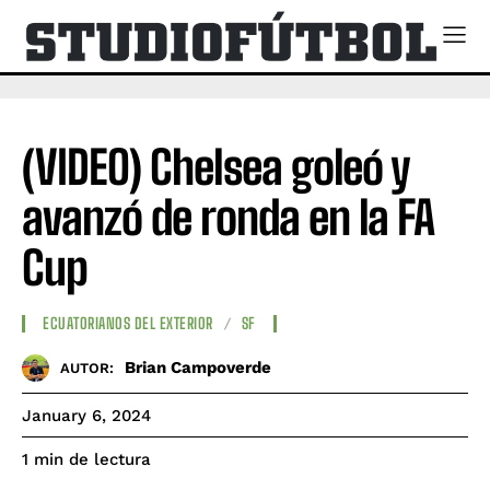
(VIDEO) Chelsea goleó y
avanzó de ronda en la FA
Cup
ECUATORIANOS DEL EXTERIOR
SF
Brian Campoverde
AUTOR:
January 6, 2024
de lectura
1
min