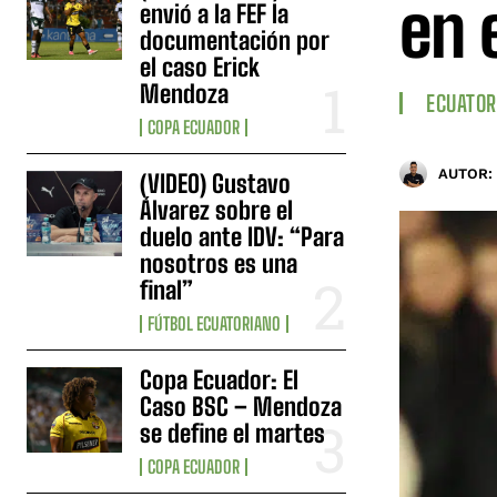
en 
envió a la FEF la
documentación por
el caso Erick
Mendoza
ECUATOR
COPA ECUADOR
AUTOR:
(VIDEO) Gustavo
Álvarez sobre el
duelo ante IDV: “Para
nosotros es una
final”
FÚTBOL ECUATORIANO
Copa Ecuador: El
Caso BSC – Mendoza
se define el martes
COPA ECUADOR