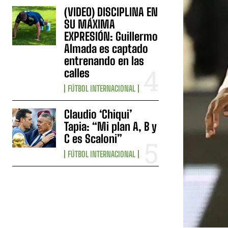
(VIDEO) DISCIPLINA EN
SU MÁXIMA
EXPRESIÓN: Guillermo
Almada es captado
entrenando en las
calles
FÚTBOL INTERNACIONAL
Claudio ‘Chiqui’
Tapia: “Mi plan A, B y
C es Scaloni”
FÚTBOL INTERNACIONAL