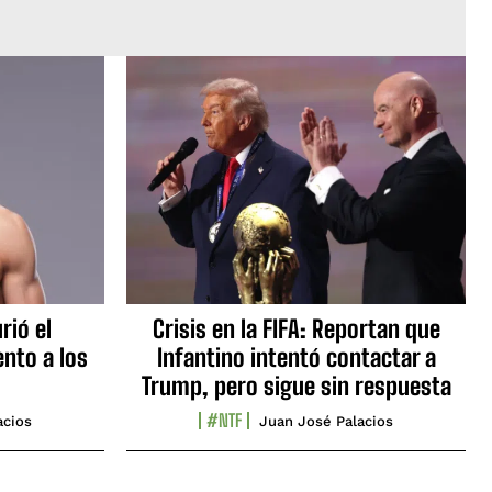
rió el
Crisis en la FIFA: Reportan que
nto a los
Infantino intentó contactar a
Trump, pero sigue sin respuesta
#NTF
acios
Juan José Palacios