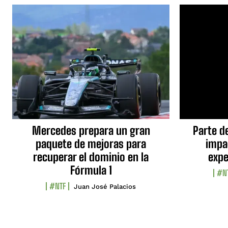
Mercedes prepara un gran
Parte d
paquete de mejoras para
impa
recuperar el dominio en la
expe
Fórmula 1
#N
#NTF
Juan José Palacios