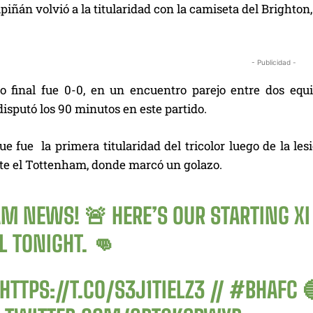
piñán volvió a la titularidad con la camiseta del Brighton
- Publicidad -
do final fue 0-0, en un encuentro parejo entre dos equi
disputó los 90 minutos en este partido.
e fue la primera titularidad del tricolor luego de la les
nte el Tottenham, donde marcó un golazo.
AM NEWS! 🚨 HERE’S OUR STARTING XI
L
TONIGHT. 👊
HTTPS://T.CO/S3J1TIELZ3
//
#BHAFC
