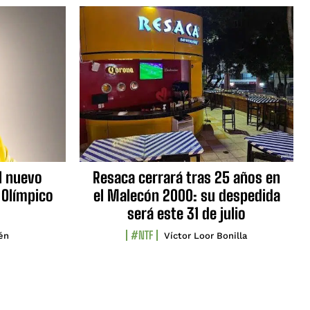
l nuevo
Resaca cerrará tras 25 años en
 Olímpico
el Malecón 2000: su despedida
será este 31 de julio
#NTF
lén
Víctor Loor Bonilla