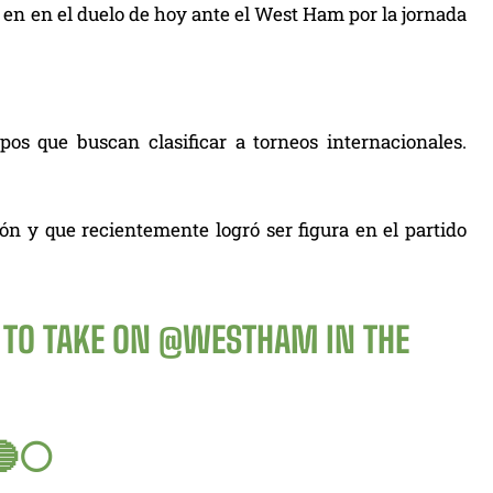
, en en el duelo de hoy ante el West Ham por la jornada
pos que buscan clasificar a torneos internacionales.
ión y que recientemente logró ser figura en el partido
 TO TAKE ON
@WESTHAM
IN THE
⚪️