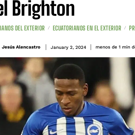
el Brighton
IANOS DEL EXTERIOR
ECUATORIANOS EN EL EXTERIOR
PR
d
Jesús Alencastro
menos de 1
min
January 2, 2024