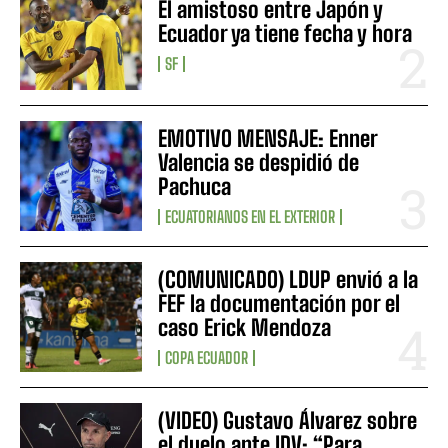
El amistoso entre Japón y
Ecuador ya tiene fecha y hora
SF
EMOTIVO MENSAJE: Enner
Valencia se despidió de
Pachuca
ECUATORIANOS EN EL EXTERIOR
(COMUNICADO) LDUP envió a la
FEF la documentación por el
caso Erick Mendoza
COPA ECUADOR
(VIDEO) Gustavo Álvarez sobre
el duelo ante IDV: “Para