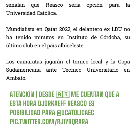
señalan que Reasco sería opción para la
Universidad Católica.
Mundialista en Qatar 2022, el delantero ex LDU no
ha tenido minutos en Instituto de Córdoba, su
último club en el país albiceleste.
Los camaratas jugarán el torneo local y la Copa
Sudamericana ante Técnico Universitario en
Ambato.
ATENCIÓN | DESDE 🇦🇷 ME CUENTAN QUE A
ESTA HORA DJORKAEFF REASCO ES
POSIBILIDAD PARA
@UCATOLICAEC
PIC.TWITTER.COM/RJ1YRQRARA