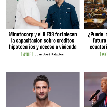
Minutocorp y el BIESS fortalecen
¿Puede l
la capacitación sobre créditos
futuro
hipotecarios y acceso a vivienda
ecuator
#NTF
#N
Juan José Palacios