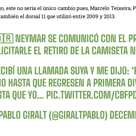
, este no sería el único cambio pues, Marcelo Teixeira, 
 también el dorsal 11 que utilizó entre 2009 y 2013.
🇧🇷 NEYMAR SE COMUNICÓ CON EL PR
ICITARLE EL RETIRO DE LA CAMISETA 
CIBÍ UNA LLAMADA SUYA Y ME DIJO: ‘
10 HASTA QUE REGRESEN A PRIMERA DIV
STA QUE YO…
PIC.TWITTER.COM/CBFP
PABLO GIRALT (@GIRALTPABLO)
DECEMB