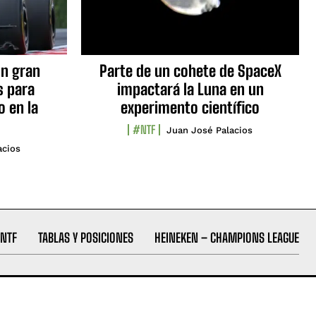
n gran
Parte de un cohete de SpaceX
s para
impactará la Luna en un
o en la
experimento científico
#NTF
Juan José Palacios
acios
NTF
TABLAS Y POSICIONES
HEINEKEN – CHAMPIONS LEAGUE