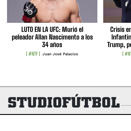
LUTO EN LA UFC: Murió el
Crisis e
peleador Allan Nascimento a los
Infanti
34 años
Trump, p
#NTF
#N
Juan José Palacios