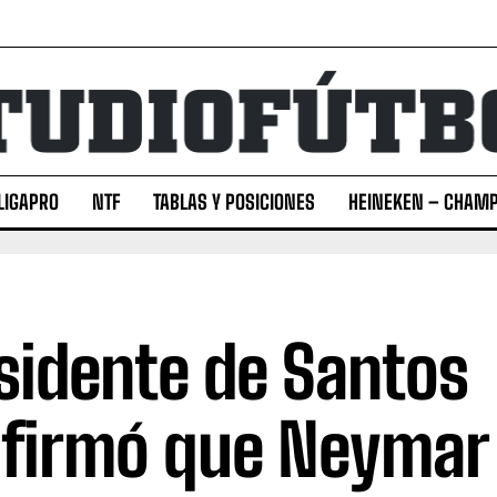
LIGAPRO
NTF
TABLAS Y POSICIONES
HEINEKEN – CHAMP
sidente de Santos
firmó que Neymar l