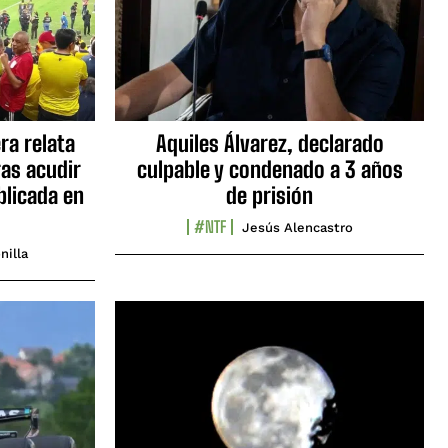
ra relata
Aquiles Álvarez, declarado
as acudir
culpable y condenado a 3 años
blicada en
de prisión
#NTF
Jesús Alencastro
nilla