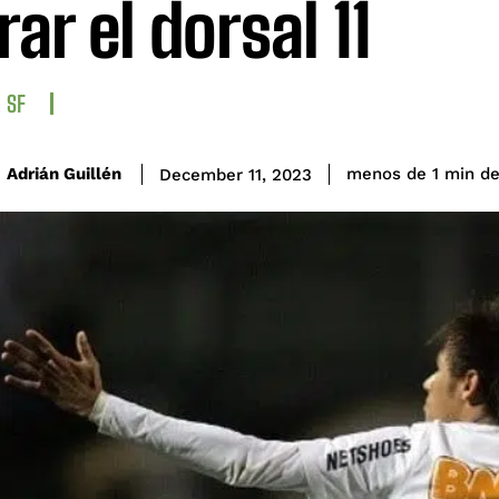
rar el dorsal 11
SF
de
Adrián Guillén
menos de 1
min
December 11, 2023