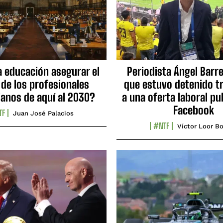
a educación asegurar el
Periodista Ángel Barre
 de los profesionales
que estuvo detenido tr
ianos de aquí al 2030?
a una oferta laboral pu
Facebook
TF
Juan José Palacios
#NTF
Víctor Loor Bo