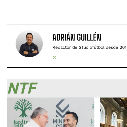
ADRIÁN GUILLÉN
Redactor de Studiofútbol desde 201
NTF