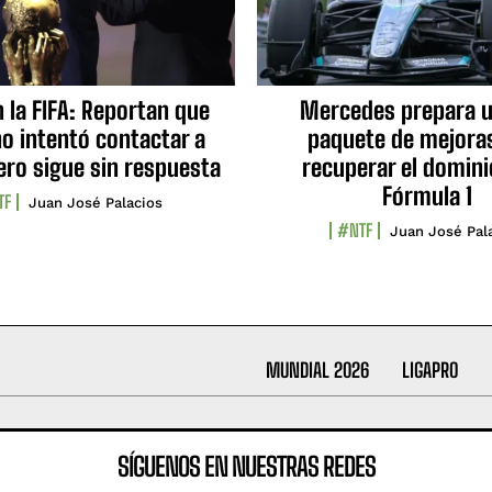
n la FIFA: Reportan que
Mercedes prepara u
no intentó contactar a
paquete de mejora
ero sigue sin respuesta
recuperar el domini
Fórmula 1
TF
Juan José Palacios
#NTF
Juan José Pal
MUNDIAL 2026
LIGAPRO
SÍGUENOS EN NUESTRAS REDES