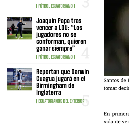
FÚTBOL ECUATORIANO
Joaquín Papa tras
vencer a LDU: “Los
jugadores no se
conforman, quieren
ganar siempre”
FÚTBOL ECUATORIANO
Reportan que Darwin
Guagua jugará en el
Santos de B
Birmingham de
tomar deci
Inglaterra
ECUATORIANOS DEL EXTERIOR
En primera
volante ve