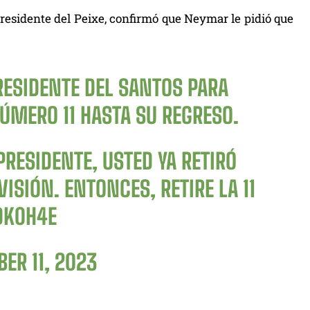
Presidente del Peixe, confirmó que Neymar le pidió que
ESIDENTE DEL SANTOS PARA
NÚMERO 11 HASTA SU REGRESO.
PRESIDENTE, USTED YA RETIRÓ
ISIÓN. ENTONCES, RETIRE LA 11
DK0H4E
ER 11, 2023