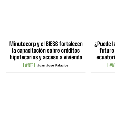
Minutocorp y el BIESS fortalecen
¿Puede l
la capacitación sobre créditos
futuro
hipotecarios y acceso a vivienda
ecuator
#NTF
#N
Juan José Palacios