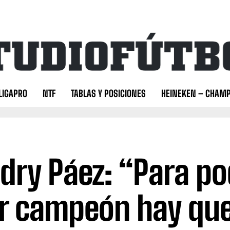
LIGAPRO
NTF
TABLAS Y POSICIONES
HEINEKEN – CHAMP
dry Páez: “Para po
ir campeón hay qu