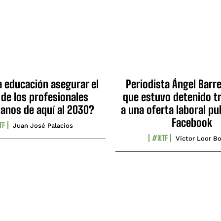
a educación asegurar el
Periodista Ángel Barre
 de los profesionales
que estuvo detenido tr
ianos de aquí al 2030?
a una oferta laboral pu
Facebook
TF
Juan José Palacios
#NTF
Víctor Loor Bo