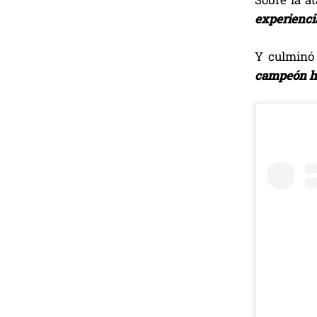
experiencia
Y culminó 
campeón ha