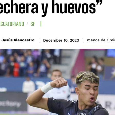
echera y huevos”
ECUATORIANO
SF
Jesús Alencastro
menos de 1
mi
December 10, 2023