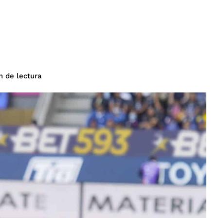
de lectura
n