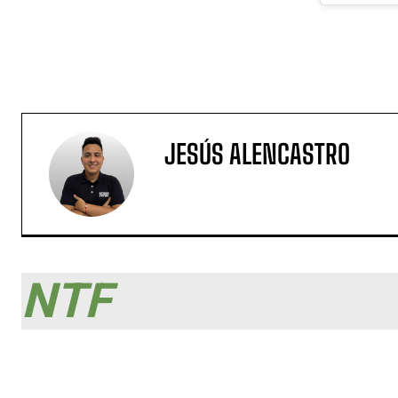
JESÚS ALENCASTRO
NTF