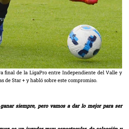
 final de la LigaPro entre Independiente del Valle y
egas de Star + y habló sobre este compromiso.
ganar siempre, pero vamos a dar lo mejor para ser
ez es un jugador muy espectacular, de selección y