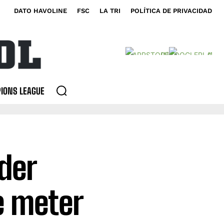
DATO HAVOLINE
FSC
LA TRI
POLÍTICA DE PRIVACIDAD
IONS LEAGUE
der
e meter