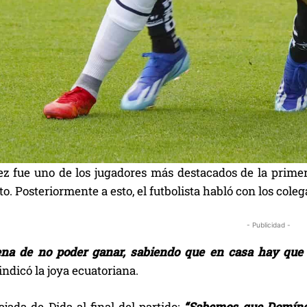
z fue uno de los jugadores más destacados de la primera
to. Posteriormente a esto, el futbolista habló con los col
- Publicidad -
na de no poder ganar, sabiendo que en casa hay que 
 indicó la joya ecuatoriana.
ajada de Dida al final del partido:
“Sabemos que Domíngu