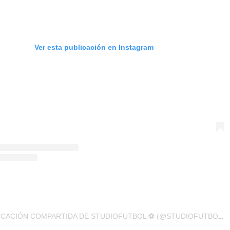
Ver esta publicación en Instagram
UNA PUBLICACIÓN COMPARTIDA DE STUDIOFUTBOL ⚽️ (@STUDIOFUTBOLWEB)