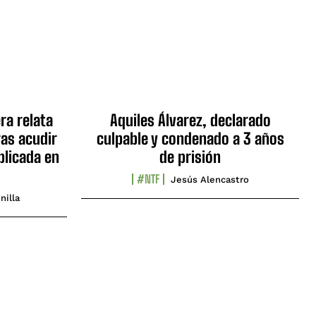
ra relata
Aquiles Álvarez, declarado
as acudir
culpable y condenado a 3 años
blicada en
de prisión
#NTF
Jesús Alencastro
nilla