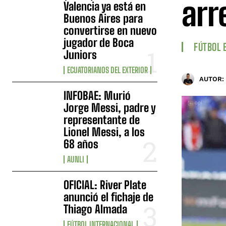
arr
Valencia ya está en
Buenos Aires para
convertirse en nuevo
jugador de Boca
FÚTBOL 
Juniors
ECUATORIANOS DEL EXTERIOR
AUTOR:
INFOBAE: Murió
Jorge Messi, padre y
representante de
Lionel Messi, a los
68 años
AUNLI
OFICIAL: River Plate
anunció el fichaje de
Thiago Almada
FÚTBOL INTERNACIONAL