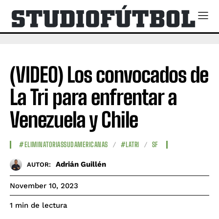
(VIDEO) Los convocados de
La Tri para enfrentar a
Venezuela y Chile
#ELIMINATORIASSUDAMERICANAS
#LATRI
SF
Adrián Guillén
AUTOR:
November 10, 2023
de lectura
1
min