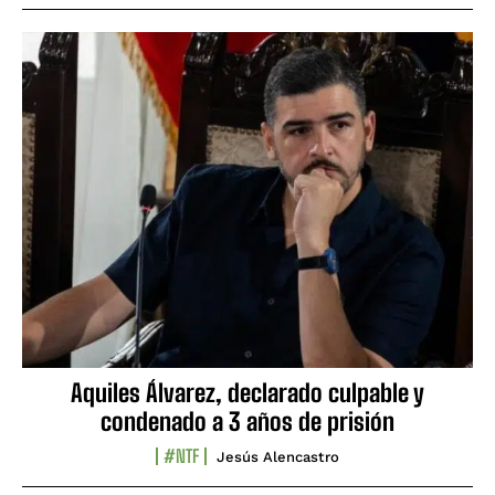
Aquiles Álvarez, declarado culpable y
condenado a 3 años de prisión
#NTF
Jesús Alencastro