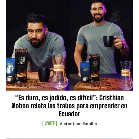
“Es duro, es jodido, es difícil”: Cristhian
Noboa relata las trabas para emprender en
Ecuador
#NTF
Víctor Loor Bonilla