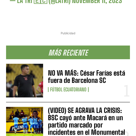
— LA TRI 🇪🇨 (@LATRI)
NOVEMBER 11, 2023
Publicidad
MÁS RECIENTE
NO VA MÁS: César Farías está
fuera de Barcelona SC
FÚTBOL ECUATORIANO
(VIDEO) SE AGRAVA LA CRISIS:
BSC cayó ante Macará en un
partido marcado por
incidentes en el Monumental