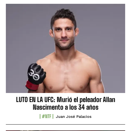
LUTO EN LA UFC: Murió el peleador Allan
Nascimento a los 34 años
#NTF
Juan José Palacios