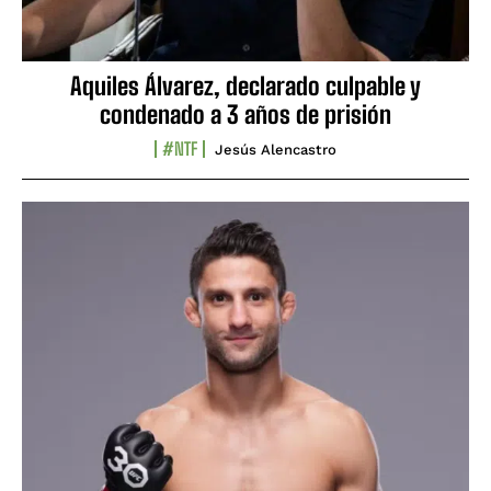
Aquiles Álvarez, declarado culpable y
condenado a 3 años de prisión
#NTF
Jesús Alencastro