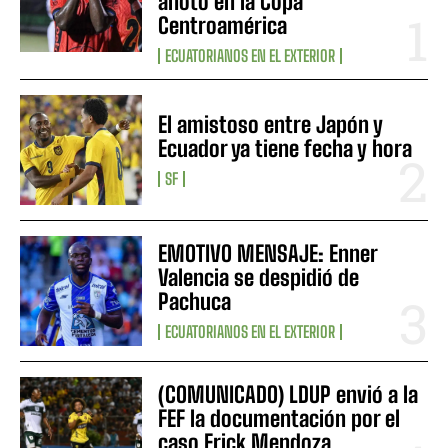
anotó en la Copa
Centroamérica
ECUATORIANOS EN EL EXTERIOR
El amistoso entre Japón y
Ecuador ya tiene fecha y hora
SF
EMOTIVO MENSAJE: Enner
Valencia se despidió de
Pachuca
ECUATORIANOS EN EL EXTERIOR
(COMUNICADO) LDUP envió a la
FEF la documentación por el
caso Erick Mendoza