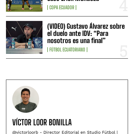
COPA ECUADOR
(VIDEO) Gustavo Álvarez sobre
el duelo ante IDV: “Para
nosotros es una final”
FÚTBOL ECUATORIANO
VÍCTOR LOOR BONILLA
@victorloorb - Director Editorial en Studio Fútbol |