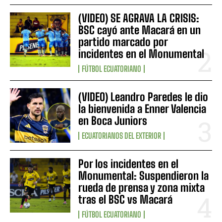
(VIDEO) SE AGRAVA LA CRISIS:
BSC cayó ante Macará en un
partido marcado por
incidentes en el Monumental
FÚTBOL ECUATORIANO
(VIDEO) Leandro Paredes le dio
la bienvenida a Enner Valencia
en Boca Juniors
ECUATORIANOS DEL EXTERIOR
Por los incidentes en el
Monumental: Suspendieron la
rueda de prensa y zona mixta
tras el BSC vs Macará
FÚTBOL ECUATORIANO