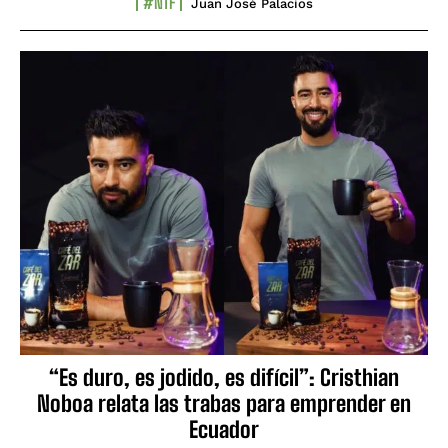
#NTF
Juan José Palacios
“Es duro, es jodido, es difícil”: Cristhian
Noboa relata las trabas para emprender en
Ecuador