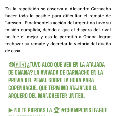
En la repetición se observa a Alejandro Garnacho
hacer todo lo posible para dificultar el remate de
Larsson. Finalmentela acción del argentino tuvo su
misión cumplida, debido a que el disparo del rival
no fue el mejor y eso le permitió a Onana lograr
rechazar su remate y decretar la victoria del dueño
de casa.
😅🇦🇷 ¿TUVO ALGO QUE VER EN LA ATAJADA
DE ONANA? LA AVIVADA DE GARNACHO EN LA
PREVIA DEL PENAL SOBRE LA HORA PARA
COPENHAGUE, QUE TERMINÓ ATAJANDO EL
ARQUERO DEL MANCHESTER UNITED.
▶️ NO TE PIERDAS LA 🏆
#CHAMPIONSLEAGUE