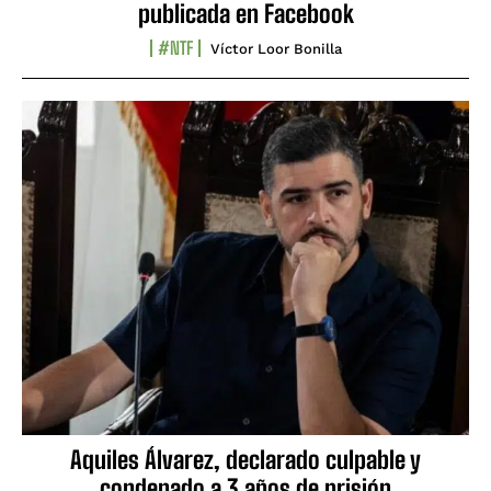
publicada en Facebook
#NTF
Víctor Loor Bonilla
Aquiles Álvarez, declarado culpable y
condenado a 3 años de prisión