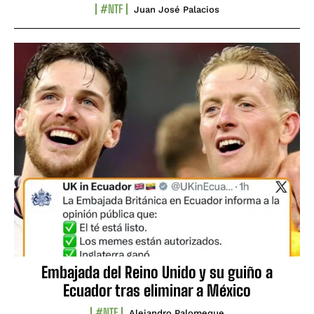
#NTF
Juan José Palacios
Embajada del Reino Unido y su guiño a
Ecuador tras eliminar a México
#NTF
Alejandro Palomeque