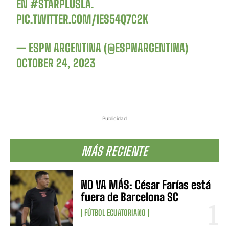
EN
#STARPLUSLA
.
PIC.TWITTER.COM/1ES54Q7C2K
— ESPN ARGENTINA (@ESPNARGENTINA)
OCTOBER 24, 2023
Publicidad
MÁS RECIENTE
NO VA MÁS: César Farías está
fuera de Barcelona SC
FÚTBOL ECUATORIANO