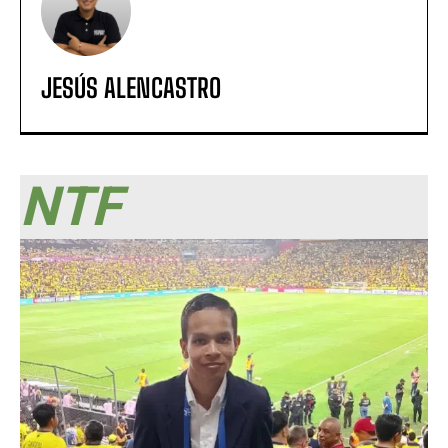
JESÚS ALENCASTRO
NTF