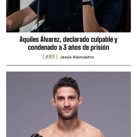
Aquiles Álvarez, declarado culpable y
condenado a 3 años de prisión
#NTF
Jesús Alencastro