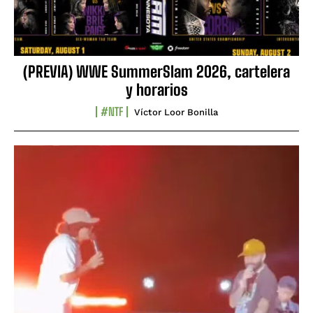
(PREVIA) WWE SummerSlam 2026, cartelera
y horarios
#NTF
Víctor Loor Bonilla