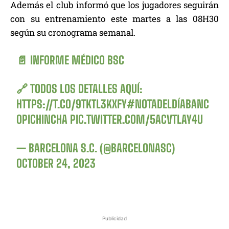
Además el club informó que los jugadores seguirán
con su entrenamiento este martes a las 08H30
según su cronograma semanal.
📄 INFORME MÉDICO BSC
🔗 TODOS LOS DETALLES AQUÍ:
HTTPS://T.CO/9TKTL3KXFY
#NOTADELDÍABANC
OPICHINCHA
PIC.TWITTER.COM/5ACVTLAY4U
— BARCELONA S.C. (@BARCELONASC)
OCTOBER 24, 2023
Publicidad