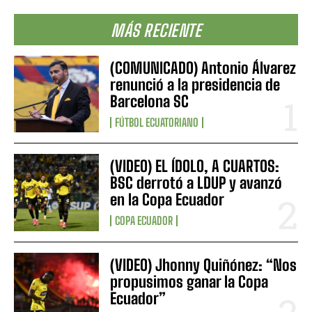
MÁS RECIENTE
(COMUNICADO) Antonio Álvarez
renunció a la presidencia de
Barcelona SC
FÚTBOL ECUATORIANO
(VIDEO) EL ÍDOLO, A CUARTOS:
BSC derrotó a LDUP y avanzó
en la Copa Ecuador
COPA ECUADOR
(VIDEO) Jhonny Quiñónez: “Nos
propusimos ganar la Copa
Ecuador”