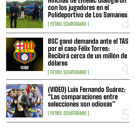
Hinchas de Emelec dialogaron
con los jugadores en el
Polideportivo de Los Samanes
FÚTBOL ECUATORIANO
BSC ganó demanda ante el TAS
por el caso Félix Torres:
Recibirá cerca de un millón de
dólares
FÚTBOL ECUATORIANO
(VIDEO) Luis Fernando Suárez:
“Las comparaciones entre
selecciones son odiosas”
FÚTBOL ECUATORIANO