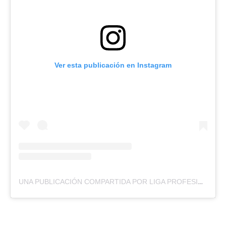
Ver esta publicación en Instagram
UNA PUBLICACIÓN COMPARTIDA POR LIGA PROFESIONAL DE FÚTBOL DEL ECUADOR🇪🇨 (@LIGAPROCORP)