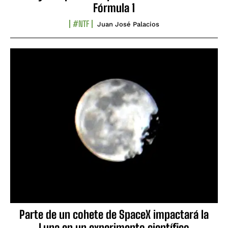
Fórmula 1
#NTF
Juan José Palacios
Parte de un cohete de SpaceX impactará la
Luna en un experimento científico