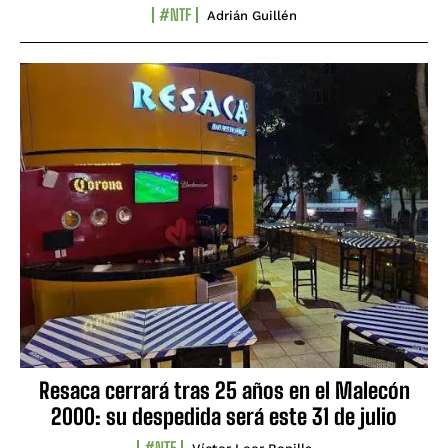
#NTF
Adrián Guillén
Resaca cerrará tras 25 años en el Malecón
2000: su despedida será este 31 de julio
#NTF