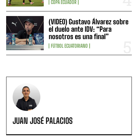
COPA ECUADOR
(VIDEO) Gustavo Álvarez sobre
el duelo ante IDV: “Para
nosotros es una final”
FÚTBOL ECUATORIANO
JUAN JOSÉ PALACIOS