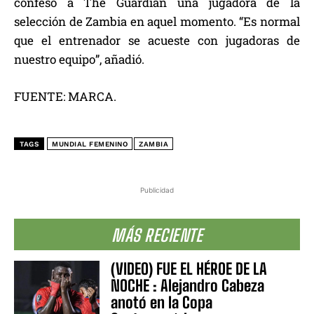
confesó a The Guardian una jugadora de la
selección de Zambia en aquel momento. “Es normal
que el entrenador se acueste con jugadoras de
nuestro equipo”, añadió.
FUENTE: MARCA.
TAGS
MUNDIAL FEMENINO
ZAMBIA
Publicidad
MÁS RECIENTE
(VIDEO) FUE EL HÉROE DE LA
NOCHE : Alejandro Cabeza
anotó en la Copa