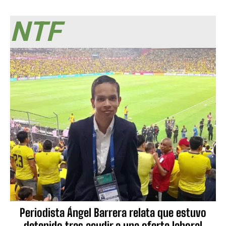
NTF
Periodista Ángel Barrera relata que estuvo
detenido tras acudir a una oferta laboral