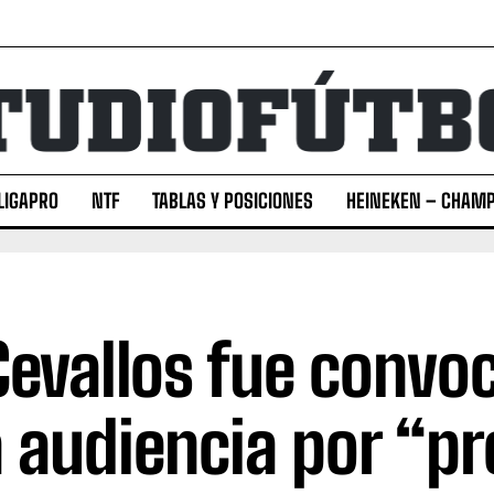
LIGAPRO
NTF
TABLAS Y POSICIONES
HEINEKEN – CHAMP
Cevallos fue convo
 audiencia por “p