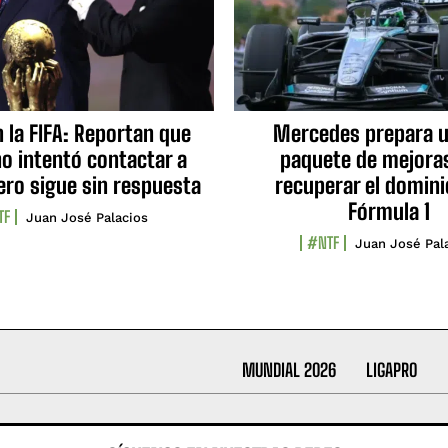
n la FIFA: Reportan que
Mercedes prepara u
no intentó contactar a
paquete de mejora
ero sigue sin respuesta
recuperar el domini
Fórmula 1
TF
Juan José Palacios
#NTF
Juan José Pal
MUNDIAL 2026
LIGAPRO