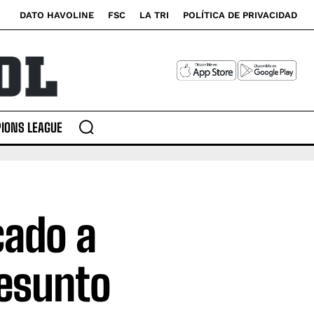
DATO HAVOLINE
FSC
LA TRI
POLÍTICA DE PRIVACIDAD
IONS LEAGUE
cado a
resunto