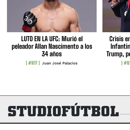
LUTO EN LA UFC: Murió el
Crisis e
peleador Allan Nascimento a los
Infanti
34 años
Trump, p
#NTF
#N
Juan José Palacios