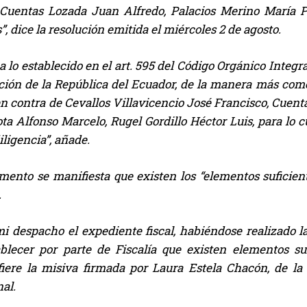
 Cuentas Lozada Juan Alfredo, Palacios Merino María Pi
”, dice la resolución emitida el miércoles 2 de agosto.
a lo establecido en el art. 595 del Código Orgánico Integr
ución de la República del Ecuador, de la manera más com
n contra de Cevallos Villavicencio José Francisco, Cuent
ta Alfonso Marcelo, Rugel Gordillo Héctor Luis, para lo cu
iligencia”, añade.
ento se manifiesta que existen los “elementos suficiente
.
i despacho el expediente fiscal, habiéndose realizado la 
blecer por parte de Fiscalía que existen elementos suf
efiere la misiva firmada por Laura Estela Chacón, de la
al.