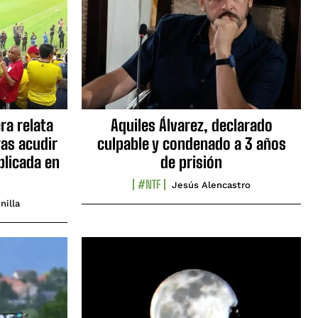
ra relata
Aquiles Álvarez, declarado
as acudir
culpable y condenado a 3 años
blicada en
de prisión
#NTF
Jesús Alencastro
nilla