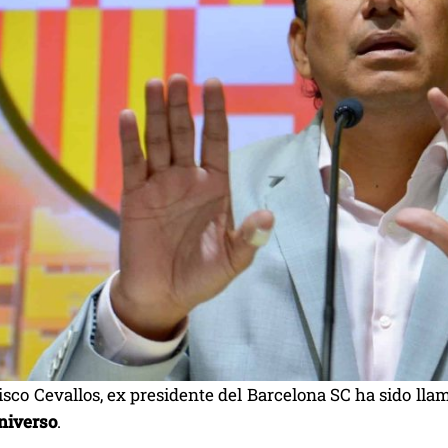
sco Cevallos, ex presidente del Barcelona SC ha sido llam
Universo
.