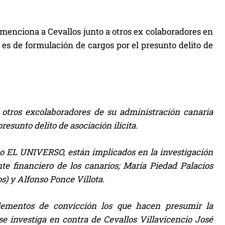
menciona a Cevallos junto a otros ex colaboradores en
es de formulación de cargos por el presunto delito de
 otros excolaboradores de su administración canaria
esunto delito de asociación ilícita.
so EL UNIVERSO, están implicados en la investigación
te financiero de los canarios; María Piedad Palacios
s) y Alfonso Ponce Villota.
elementos de convicción los que hacen presumir la
se investiga en contra de Cevallos Villavicencio José