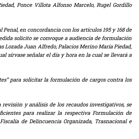
edad, Ponce Villota Alfonso Marcelo, Rugel Gordillo
al Penal, en concordancia con los artículos 195 y 168 de
edida solicito se convoque a audiencia de formulación
as Lozada Juan Alfredo, Palacios Merino María Piedad,
al sírvase señalar el día y hora en la cual se llevará a
s” para solicitar la formulación de cargos contra los
revisión y análisis de los recaudos investigativos, se
icientes para realizar la respectiva Formulación de
 Fiscalía de Delincuencia Organizada, Trasnacional e