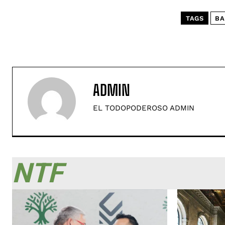
TAGS
BA
ADMIN
EL TODOPODEROSO ADMIN
NTF