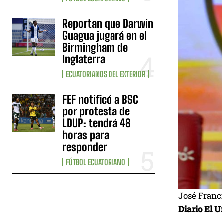
Reportan que Darwin
Guagua jugará en el
Birmingham de
Inglaterra
ECUATORIANOS DEL EXTERIOR
FEF notificó a BSC
por protesta de
LDUP: tendrá 48
horas para
responder
FÚTBOL ECUATORIANO
José Franci
Diario El 