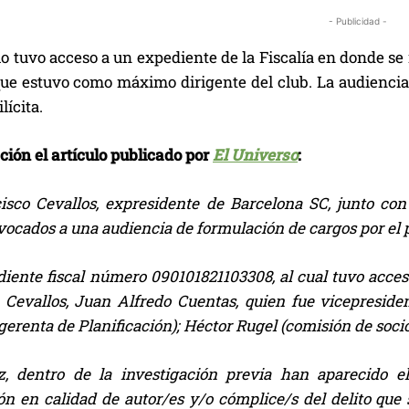
- Publicidad -
 tuvo acceso a un expediente de la Fiscalía en donde se 
que estuvo como máximo dirigente del club. La audiencia 
lícita.
ción el artículo publicado por
El Universo
:
isco Cevallos, expresidente de Barcelona SC, junto con
ocados a una audiencia de formulación de cargos por el pr
diente fiscal número 090101821103308, al cual tuvo acce
Cevallos, Juan Alfredo Cuentas, quien fue vicepresiden
erenta de Planificación); Héctor Rugel (comisión de socio
z, dentro de la investigación previa han aparecido 
ón en calidad de autor/es y/o cómplice/s del delito que 