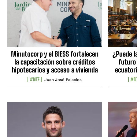
Minutocorp y el BIESS fortalecen
¿Puede l
la capacitación sobre créditos
futuro
hipotecarios y acceso a vivienda
ecuator
#NTF
#N
Juan José Palacios