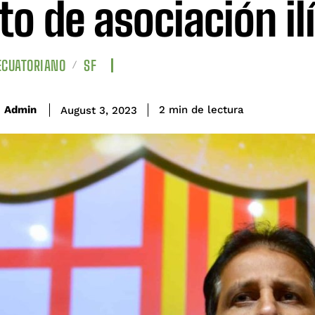
ito de asociación il
ECUATORIANO
SF
de lectura
Admin
2
min
August 3, 2023